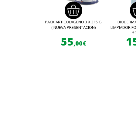
PACK ARTICOLAGENO 3 X 315 G
BIODERMA
( NUEVA PRESENTACION)
LIMPIADOR 
5
55
1
,00€