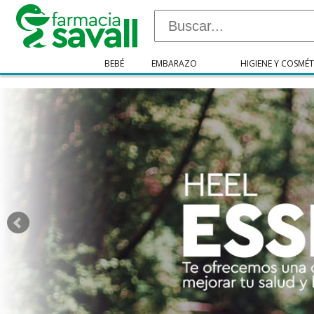
"/>
BEBÉ
EMBARAZO
HIGIENE Y COSMÉT