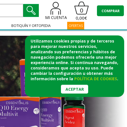
0
COMPRAR
MI CUENTA
0,00€
BOTIQUÍN Y ORTOPEDIA
OFERTAS
Utilizamos cookies propias y de terceros
para mejorar nuestros servicios,
analizando sus preferencias y hábitos de
navegación podemos ofrecerle una mejor
experiencia online. Si continua navegando,
consideramos que acepta su uso. Puede
cambiar la configuración u obtener
más
información
sobre la
POLÍTICA DE COOKIES
.
ACEPTAR