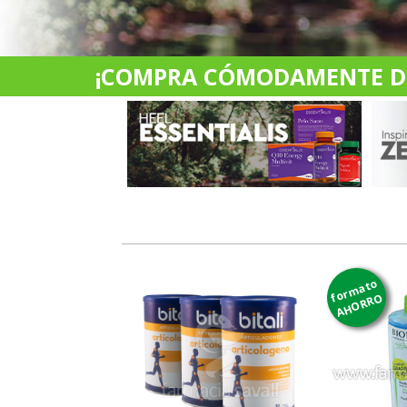
¡COMPRA CÓMODAMENTE DES
formato
AHORRO