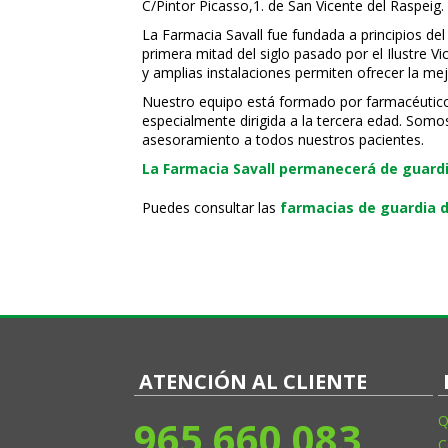
C/Pintor Picasso,1. de San Vicente del Raspeig.
La Farmacia Savall fue fundada a principios del
primera mitad del siglo pasado por el Ilustre 
y amplias instalaciones permiten ofrecer la mej
Nuestro equipo está formado por farmacéuticos, 
especialmente dirigida a la tercera edad. Somo
asesoramiento a todos nuestros pacientes.
La Farmacia Savall permanecerá de guardia
Puedes consultar las
farmacias de guardia d
ATENCIÓN AL CLIENTE
965 660 083
Q
C