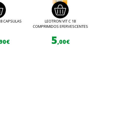
28 CAPSULAS
LEOTRON VIT C 18
COMPRIMIDOS EFERVESCENTES
5
,90€
,00€