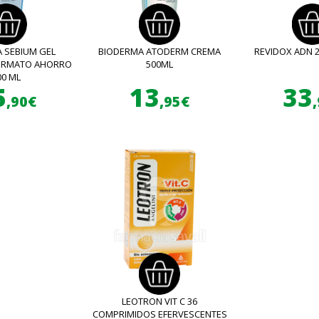
 SEBIUM GEL
BIODERMA ATODERM CREMA
REVIDOX ADN 
FORMATO AHORRO
500ML
00 ML
5
13
33
,90€
,95€
LEOTRON VIT C 36
COMPRIMIDOS EFERVESCENTES