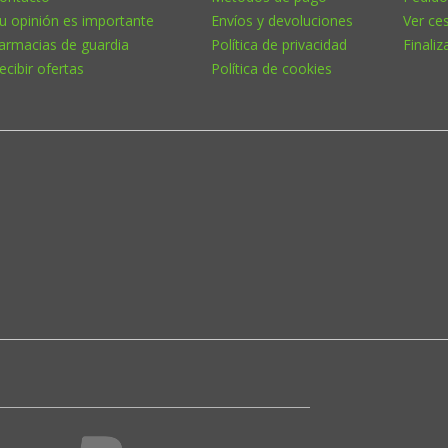
u opinión es importante
Envíos y devoluciones
Ver ce
armacias de guardia
Política de privacidad
Finaliz
ecibir ofertas
Política de cookies