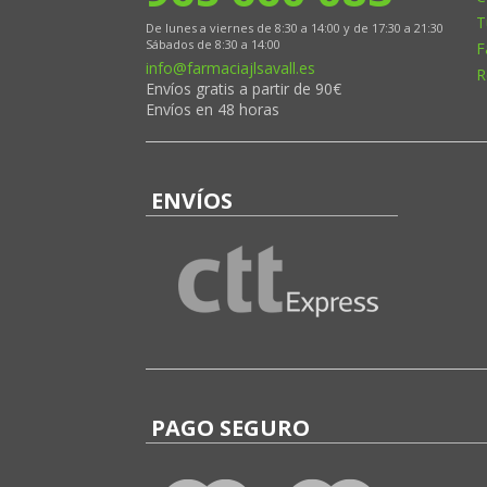
T
De lunes a viernes de 8:30 a 14:00 y de 17:30 a 21:30
Sábados de 8:30 a 14:00
F
info@farmaciajlsavall.es
R
Envíos gratis a partir de 90€
Envíos en 48 horas
ENVÍOS
PAGO SEGURO