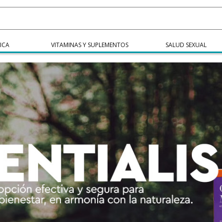
ICA
VITAMINAS Y SUPLEMENTOS
SALUD SEXUAL