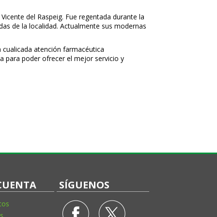
 Vicente del Raspeig. Fue regentada durante la
nidas de la localidad. Actualmente sus modernas
 cualificada atención farmacéutica
a para poder ofrecer el mejor servicio y
CUENTA
SÍGUENOS
tos
s