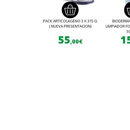
PACK ARTICOLAGENO 3 X 315 G
BIODERMA
( NUEVA PRESENTACION)
LIMPIADOR 
5
55
1
,00€