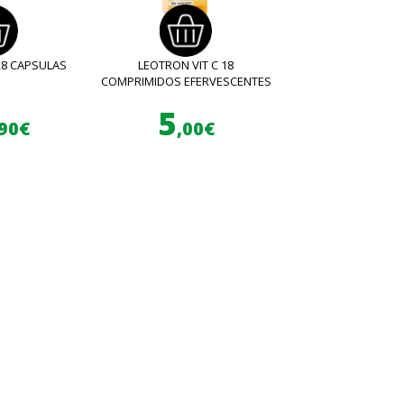
28 CAPSULAS
LEOTRON VIT C 18
COMPRIMIDOS EFERVESCENTES
5
,90€
,00€