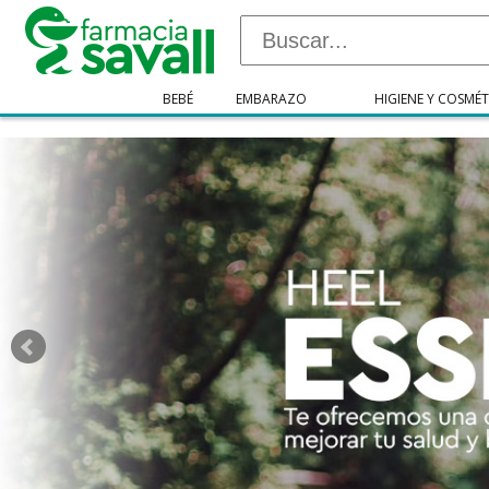
"/>
BEBÉ
EMBARAZO
HIGIENE Y COSMÉT