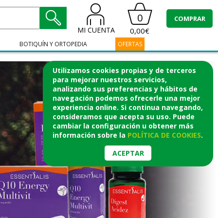
0
COMPRAR
MI CUENTA
0,00€
BOTIQUÍN Y ORTOPEDIA
OFERTAS
Utilizamos cookies propias y de terceros
para mejorar nuestros servicios,
analizando sus preferencias y hábitos de
navegación podemos ofrecerle una mejor
experiencia online. Si continua navegando,
consideramos que acepta su uso. Puede
cambiar la configuración u obtener
más
información
sobre la
POLÍTICA DE COOKIES
.
ACEPTAR