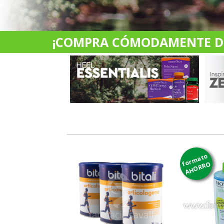
¡COMPRA CÓMODAMENTE DES
formato
AHORRO