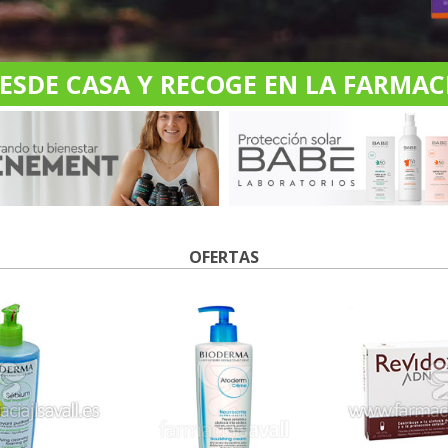
DE CASA Y RECOGE EN LA FARMACI
OFERTAS