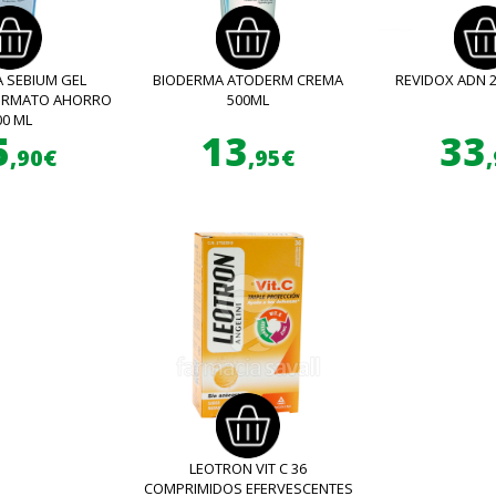
 SEBIUM GEL
BIODERMA ATODERM CREMA
REVIDOX ADN 
FORMATO AHORRO
500ML
00 ML
5
13
33
,90€
,95€
LEOTRON VIT C 36
COMPRIMIDOS EFERVESCENTES