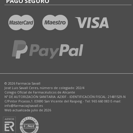
PAGO SEGURO
© 2026 Farmacia Savall
José Luis Savall Ceres, número de colegiado: 202/4
Colegio Oficial de Farmacéuticos de Alicante
Nº DE AUTORIZACIÓN SANITARIA: A230F - IDENTIFICACIÓN FISCAL: 21481529-N
C/Pintor Picasso,1. 03690 San Vicente del Raspeig - Tel: 965 660 083 E-mail:
info@farmaciajlsavall.es
Web actualizada julio de 2026