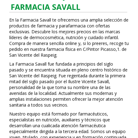
FARMACIA SAVALL
En la Farmacia Savall te ofrecemos una amplia selección de
productos de farmacia y parafarmacia con ofertas
exclusivas. Descubre los mejores precios en las marcas
líderes de dermocosmética, nutrición y cuidado infantil.
Compra de manera sencilla online y, si lo prefieres, recoge tu
pedido en nuestra farmacia física en C/Pintor Picasso,1. de
San Vicente del Raspeig.
La Farmacia Savall fue fundada a principios del siglo
pasado y se encuentra situada en pleno centro histórico de
San Vicente del Raspeig. Fue regentada durante la primera
mitad del siglo pasado por el Ilustre Vicente Savall,
personalidad de la que toma su nombre una de las
avenidas de la localidad. Actualmente sus modernas y
amplias instalaciones permiten ofrecer la mejor atención
sanitaria a todos sus vecinos.
Nuestro equipo está formado por farmacéuticos,
especialistas en nutrición, auxiliares y técnicos que
desarrollan una cualificada atención farmacéutica
especialmente dirigida a la tercera edad. Somos un equipo
joven, titulado, con experiencia y en formación continuada