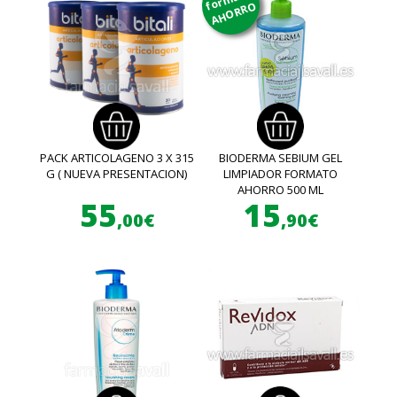
AHORRO
PACK ARTICOLAGENO 3 X 315
BIODERMA SEBIUM GEL
G ( NUEVA PRESENTACION)
LIMPIADOR FORMATO
AHORRO 500 ML
55
15
,00€
,90€