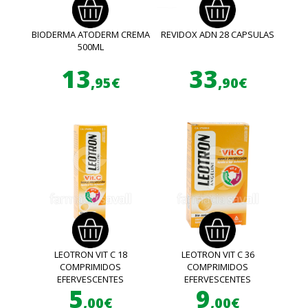
BIODERMA ATODERM CREMA
REVIDOX ADN 28 CAPSULAS
500ML
13
33
,95€
,90€
LEOTRON VIT C 18
LEOTRON VIT C 36
COMPRIMIDOS
COMPRIMIDOS
EFERVESCENTES
EFERVESCENTES
5
9
,00€
,00€