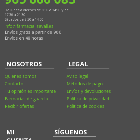
De lunes a viernes de 8:30 a 14:00 y de
17:30 a 21:30
Sábados de 8:30 a 14:00
info@farmaciajlsavall.es
Envíos gratis a partir de 90€
Envíos en 48 horas
NOSOTROS
LEGAL
Quienes somos
Aviso legal
Contacto
Métodos de pago
Tu opinión es importante
Envíos y devoluciones
Farmacias de guardia
Política de privacidad
Recibir ofertas
Política de cookies
MI
SÍGUENOS