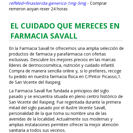
refMed=finasterida-generico-1mg-5mg
-
Comprar
remeron afloyan rexer 24 horas
EL CUIDADO QUE MERECES EN
FARMACIA SAVALL
En la Farmacia Savall te ofrecemos una amplia selección de
productos de farmacia y parafarmacia con ofertas
exclusivas. Descubre los mejores precios en las marcas
líderes de dermocosmética, nutrición y cuidado infantil.
Compra de manera sencilla online y, si lo prefieres, recoge
tu pedido en nuestra farmacia física en C/Pintor Picasso,1.
de San Vicente del Raspeig.
La Farmacia Savall fue fundada a principios del siglo
pasado y se encuentra situada en pleno centro histórico de
San Vicente del Raspeig. Fue regentada durante la primera
mitad del siglo pasado por el Ilustre Vicente Savall,
personalidad de la que toma su nombre una de las
avenidas de la localidad. Actualmente sus modernas y
amplias instalaciones permiten ofrecer la mejor atención
sanitaria a todos sus vecinos.