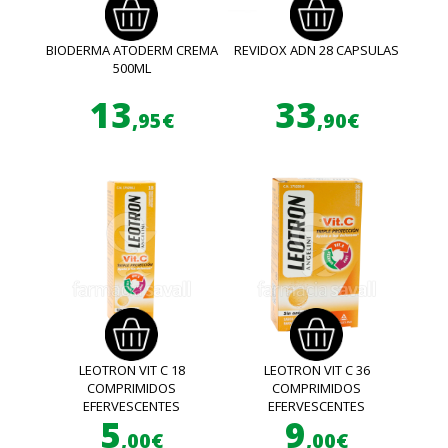
BIODERMA ATODERM CREMA
REVIDOX ADN 28 CAPSULAS
500ML
13
33
,95€
,90€
LEOTRON VIT C 18
LEOTRON VIT C 36
COMPRIMIDOS
COMPRIMIDOS
EFERVESCENTES
EFERVESCENTES
5
9
,00€
,00€