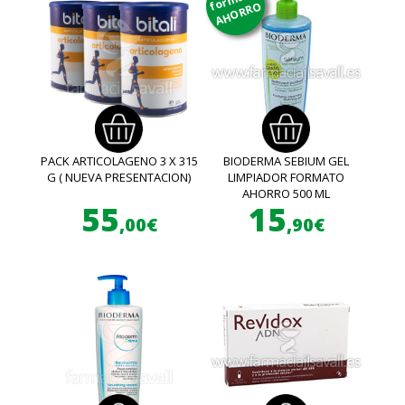
AHORRO
PACK ARTICOLAGENO 3 X 315
BIODERMA SEBIUM GEL
G ( NUEVA PRESENTACION)
LIMPIADOR FORMATO
AHORRO 500 ML
55
15
,00€
,90€