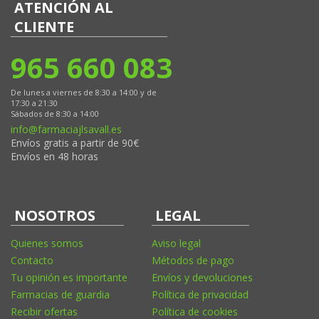
ATENCIÓN AL
CLIENTE
965 660 083
De lunes a viernes de 8:30 a 14:00 y de
17:30 a 21:30
Sábados de 8:30 a 14:00
info@farmaciajlsavall.es
Envíos gratis a partir de 90€
Envíos en 48 horas
NOSOTROS
LEGAL
Quienes somos
Aviso legal
Contacto
Métodos de pago
Tu opinión es importante
Envíos y devoluciones
Farmacias de guardia
Política de privacidad
Recibir ofertas
Política de cookies