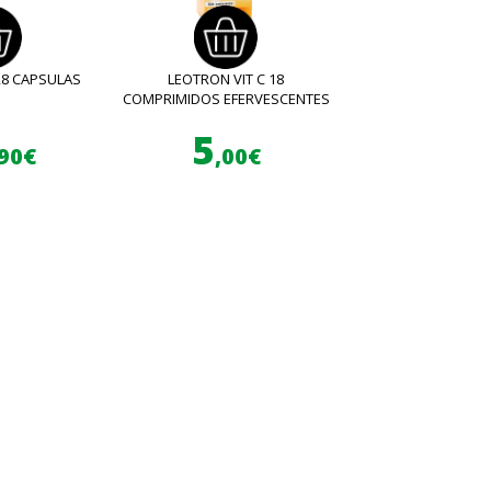
28 CAPSULAS
LEOTRON VIT C 18
COMPRIMIDOS EFERVESCENTES
5
,90€
,00€