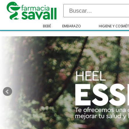
"/>
BEBÉ
EMBARAZO
HIGIENE Y COSMÉT