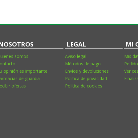
NOSOTROS
LEGAL
MI 
uienes somos
Aviso legal
Mis da
ontacto
Métodos de pago
Pedido
u opinión es importante
Envíos y devoluciones
Ver ce
armacias de guardia
Política de privacidad
Finaliz
ecibir ofertas
Política de cookies