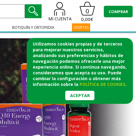
0
COMPRAR
MI CUENTA
0,00€
BOTIQUÍN Y ORTOPEDIA
OFERTAS
Utilizamos cookies propias y de terceros
para mejorar nuestros servicios,
analizando sus preferencias y hábitos de
navegación podemos ofrecerle una mejor
experiencia online. Si continua navegando,
consideramos que acepta su uso. Puede
cambiar la configuración u obtener
más
información
sobre la
POLÍTICA DE COOKIES
.
ACEPTAR