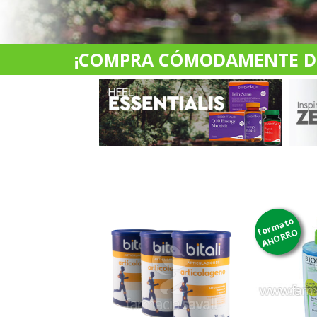
¡COMPRA CÓMODAMENTE DES
formato
AHORRO