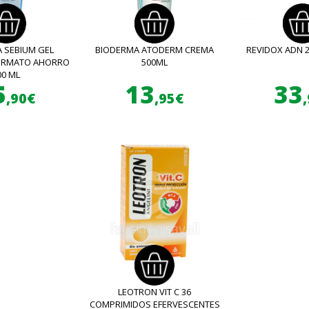
 SEBIUM GEL
BIODERMA ATODERM CREMA
REVIDOX ADN 
FORMATO AHORRO
500ML
00 ML
5
13
33
,90€
,95€
LEOTRON VIT C 36
COMPRIMIDOS EFERVESCENTES