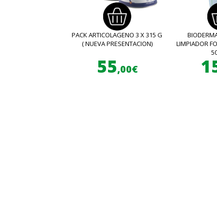
PACK ARTICOLAGENO 3 X 315 G
BIODERMA
( NUEVA PRESENTACION)
LIMPIADOR 
5
55
1
,00€