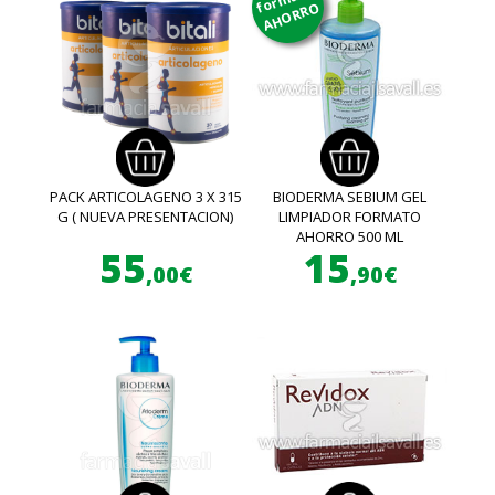
AHORRO
PACK ARTICOLAGENO 3 X 315
BIODERMA SEBIUM GEL
G ( NUEVA PRESENTACION)
LIMPIADOR FORMATO
AHORRO 500 ML
55
15
,00€
,90€