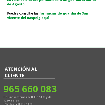
de Agosto.
Puedes consultar las
farmacias de guardia de San
Vicente del Raspeig aquí
ATENCIÓN AL
CLIENTE
965 660 083
De lunes a viernes de 8:30 a 14:00 y de
17:30 a 21:30
Sábados de 8:30 a 14:00