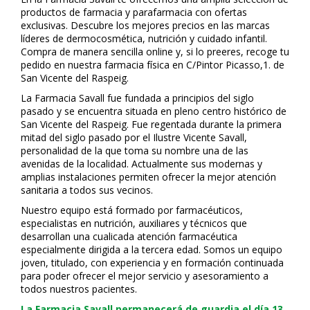
productos de farmacia y parafarmacia con ofertas
exclusivas. Descubre los mejores precios en las marcas
líderes de dermocosmética, nutrición y cuidado infantil.
Compra de manera sencilla online y, si lo prefieres, recoge tu
pedido en nuestra farmacia física en C/Pintor Picasso,1. de
San Vicente del Raspeig.
La Farmacia Savall fue fundada a principios del siglo
pasado y se encuentra situada en pleno centro histórico de
San Vicente del Raspeig. Fue regentada durante la primera
mitad del siglo pasado por el Ilustre Vicente Savall,
personalidad de la que toma su nombre una de las
avenidas de la localidad. Actualmente sus modernas y
amplias instalaciones permiten ofrecer la mejor atención
sanitaria a todos sus vecinos.
Nuestro equipo está formado por farmacéuticos,
especialistas en nutrición, auxiliares y técnicos que
desarrollan una cualificada atención farmacéutica
especialmente dirigida a la tercera edad. Somos un equipo
joven, titulado, con experiencia y en formación continuada
para poder ofrecer el mejor servicio y asesoramiento a
todos nuestros pacientes.
La Farmacia Savall permanecerá de guardia el día 13