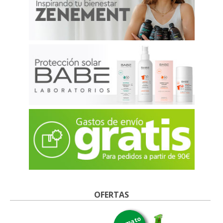
OFERTAS
formato