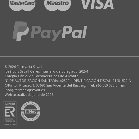
© 2026 Farmacia Savall
José Luis Savall Ceres, número de colegiado: 202/4
Colegio Oficial de Farmacéuticos de Alicante
Nº DE AUTORIZACIÓN SANITARIA: A230F - IDENTIFICACIÓN FISCAL: 21481529-N
C/Pintor Picasso,1. 03690 San Vicente del Raspeig - Tel: 965 660 083 E-mail:
info@farmaciajlsavall.es
Web actualizada julio de 2026