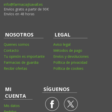
info@farmaciajlsavall.es
Envíos gratis a partir de 90€
Envíos en 48 horas
NOSOTROS
LEGAL
Quienes somos
Aviso legal
Contacto
Métodos de pago
Tu opinión es importante
Envíos y devoluciones
Farmacias de guardia
Política de privacidad
Recibir ofertas
Política de cookies
MI
SÍGUENOS
CUENTA
Mis datos
Pedidos