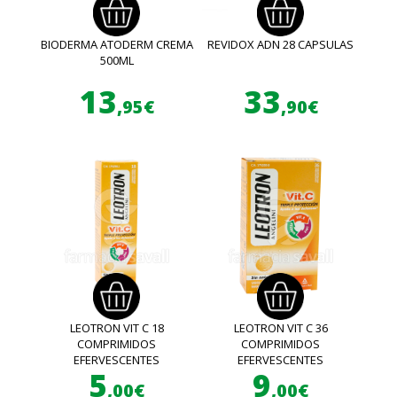
BIODERMA ATODERM CREMA
REVIDOX ADN 28 CAPSULAS
500ML
13
33
,95€
,90€
LEOTRON VIT C 18
LEOTRON VIT C 36
COMPRIMIDOS
COMPRIMIDOS
EFERVESCENTES
EFERVESCENTES
5
9
,00€
,00€