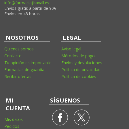
info@farmaciajlsavall.es
Envíos gratis a partir de 90€
Envíos en 48 horas
NOSOTROS
LEGAL
Quienes somos
Aviso legal
Contacto
Métodos de pago
Tu opinión es importante
Envíos y devoluciones
Farmacias de guardia
Política de privacidad
Recibir ofertas
Política de cookies
MI
SÍGUENOS
CUENTA
Mis datos
Pedidos