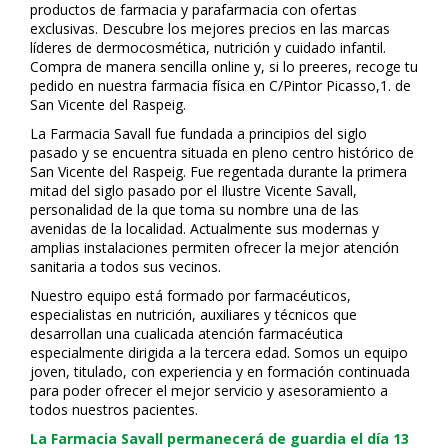
productos de farmacia y parafarmacia con ofertas
exclusivas. Descubre los mejores precios en las marcas
líderes de dermocosmética, nutrición y cuidado infantil.
Compra de manera sencilla online y, si lo prefieres, recoge tu
pedido en nuestra farmacia física en C/Pintor Picasso,1. de
San Vicente del Raspeig.
La Farmacia Savall fue fundada a principios del siglo
pasado y se encuentra situada en pleno centro histórico de
San Vicente del Raspeig. Fue regentada durante la primera
mitad del siglo pasado por el Ilustre Vicente Savall,
personalidad de la que toma su nombre una de las
avenidas de la localidad. Actualmente sus modernas y
amplias instalaciones permiten ofrecer la mejor atención
sanitaria a todos sus vecinos.
Nuestro equipo está formado por farmacéuticos,
especialistas en nutrición, auxiliares y técnicos que
desarrollan una cualificada atención farmacéutica
especialmente dirigida a la tercera edad. Somos un equipo
joven, titulado, con experiencia y en formación continuada
para poder ofrecer el mejor servicio y asesoramiento a
todos nuestros pacientes.
La Farmacia Savall permanecerá de guardia el día 13