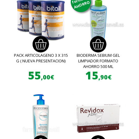
AHORRO
PACK ARTICOLAGENO 3 X 315
BIODERMA SEBIUM GEL
G ( NUEVA PRESENTACION)
LIMPIADOR FORMATO
AHORRO 500 ML
55
15
,00€
,90€