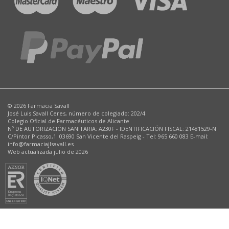
© 2026 Farmacia Savall
José Luis Savall Ceres, número de colegiado: 202/4
Colegio Oficial de Farmacéuticos de Alicante
Nº DE AUTORIZACIÓN SANITARIA: A230F - IDENTIFICACIÓN FISCAL: 21481529-N
C/Pintor Picasso,1. 03690 San Vicente del Raspeig - Tel: 965 660 083 E-mail:
info@farmaciajlsavall.es
Web actualizada julio de 2026