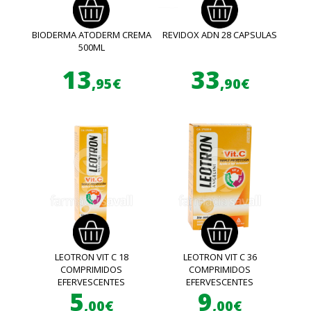
BIODERMA ATODERM CREMA
REVIDOX ADN 28 CAPSULAS
500ML
13
33
,95€
,90€
LEOTRON VIT C 18
LEOTRON VIT C 36
COMPRIMIDOS
COMPRIMIDOS
EFERVESCENTES
EFERVESCENTES
5
9
,00€
,00€