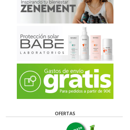
OFERTAS
formato