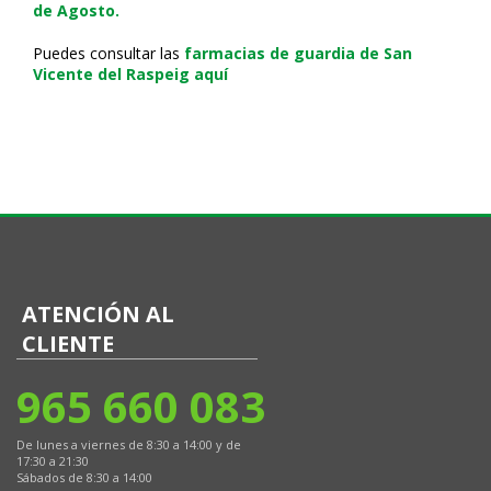
de Agosto.
Puedes consultar las
farmacias de guardia de San
Vicente del Raspeig aquí
ATENCIÓN AL
CLIENTE
965 660 083
De lunes a viernes de 8:30 a 14:00 y de
17:30 a 21:30
Sábados de 8:30 a 14:00