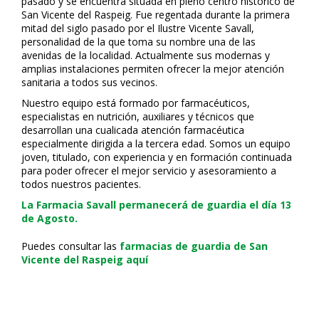
pasado y se encuentra situada en pleno centro histórico de
San Vicente del Raspeig. Fue regentada durante la primera
mitad del siglo pasado por el Ilustre Vicente Savall,
personalidad de la que toma su nombre una de las
avenidas de la localidad. Actualmente sus modernas y
amplias instalaciones permiten ofrecer la mejor atención
sanitaria a todos sus vecinos.
Nuestro equipo está formado por farmacéuticos,
especialistas en nutrición, auxiliares y técnicos que
desarrollan una cualificada atención farmacéutica
especialmente dirigida a la tercera edad. Somos un equipo
joven, titulado, con experiencia y en formación continuada
para poder ofrecer el mejor servicio y asesoramiento a
todos nuestros pacientes.
La Farmacia Savall permanecerá de guardia el día 13
de Agosto.
Puedes consultar las
farmacias de guardia de San
Vicente del Raspeig aquí