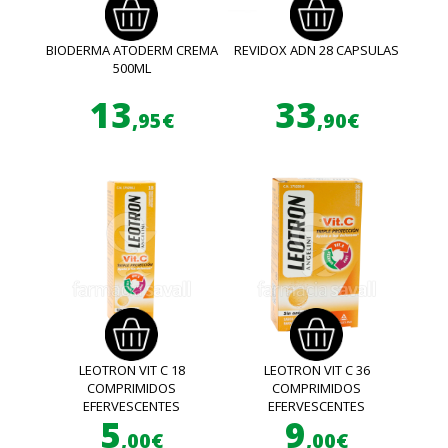
BIODERMA ATODERM CREMA
REVIDOX ADN 28 CAPSULAS
500ML
13
33
,95€
,90€
LEOTRON VIT C 18
LEOTRON VIT C 36
COMPRIMIDOS
COMPRIMIDOS
EFERVESCENTES
EFERVESCENTES
5
9
,00€
,00€