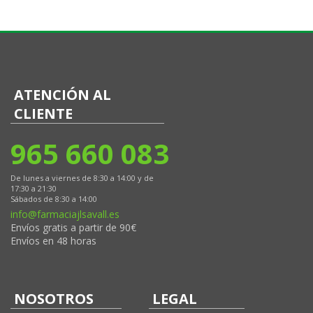
ATENCIÓN AL
CLIENTE
965 660 083
De lunes a viernes de 8:30 a 14:00 y de
17:30 a 21:30
Sábados de 8:30 a 14:00
info@farmaciajlsavall.es
Envíos gratis a partir de 90€
Envíos en 48 horas
NOSOTROS
LEGAL