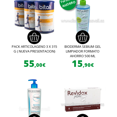
AHORRO
PACK ARTICOLAGENO 3 X 315
BIODERMA SEBIUM GEL
G ( NUEVA PRESENTACION)
LIMPIADOR FORMATO
AHORRO 500 ML
55
15
,00€
,90€