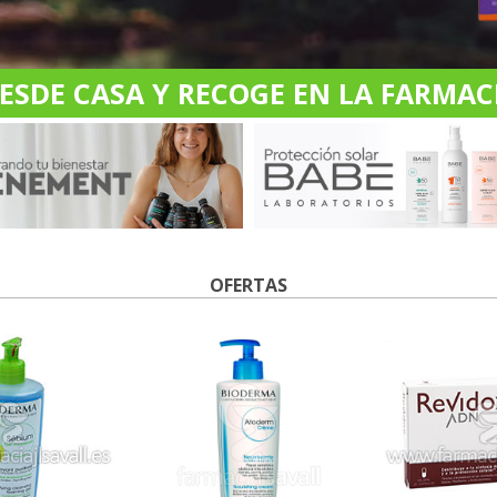
DE CASA Y RECOGE EN LA FARMACI
OFERTAS