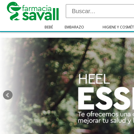
"/>
BEBÉ
EMBARAZO
HIGIENE Y COSMÉT