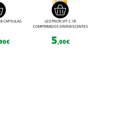
28 CAPSULAS
LEOTRON VIT C 18
COMPRIMIDOS EFERVESCENTES
5
,90€
,00€