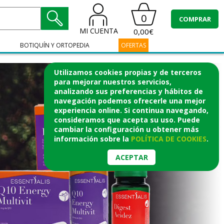
0
COMPRAR
MI CUENTA
0,00€
BOTIQUÍN Y ORTOPEDIA
OFERTAS
Utilizamos cookies propias y de terceros
para mejorar nuestros servicios,
analizando sus preferencias y hábitos de
navegación podemos ofrecerle una mejor
experiencia online. Si continua navegando,
consideramos que acepta su uso. Puede
cambiar la configuración u obtener
más
información
sobre la
POLÍTICA DE COOKIES
.
ACEPTAR