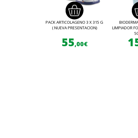
PACK ARTICOLAGENO 3 X 315 G
BIODERMA
( NUEVA PRESENTACION)
LIMPIADOR 
5
55
1
,00€