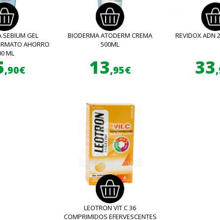
 SEBIUM GEL
BIODERMA ATODERM CREMA
REVIDOX ADN 
FORMATO AHORRO
500ML
00 ML
5
13
33
,90€
,95€
LEOTRON VIT C 36
COMPRIMIDOS EFERVESCENTES