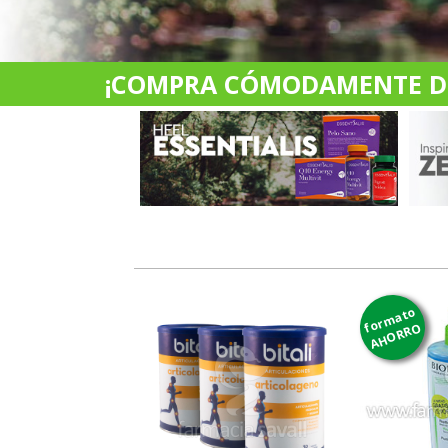
¡COMPRA CÓMODAMENTE DES
formato
AHORRO