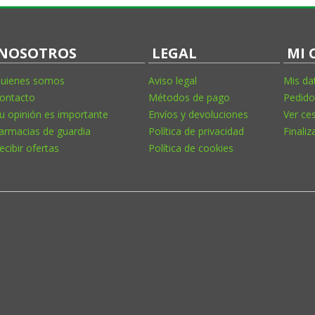
NOSOTROS
LEGAL
MI 
uienes somos
Aviso legal
Mis da
ontacto
Métodos de pago
Pedido
u opinión es importante
Envíos y devoluciones
Ver ce
armacias de guardia
Política de privacidad
Finaliz
ecibir ofertas
Política de cookies