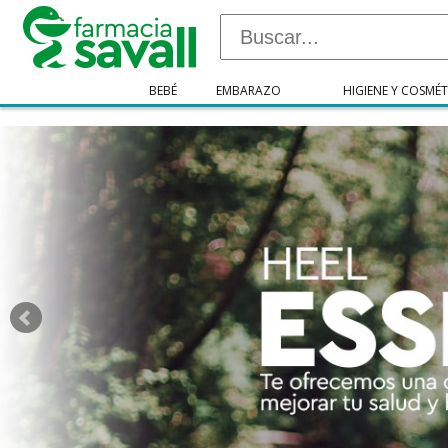
"/>
BEBÉ
EMBARAZO
HIGIENE Y COSMÉT