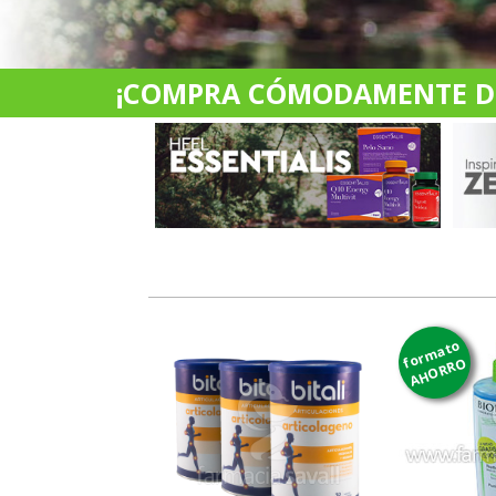
¡COMPRA CÓMODAMENTE DES
formato
AHORRO