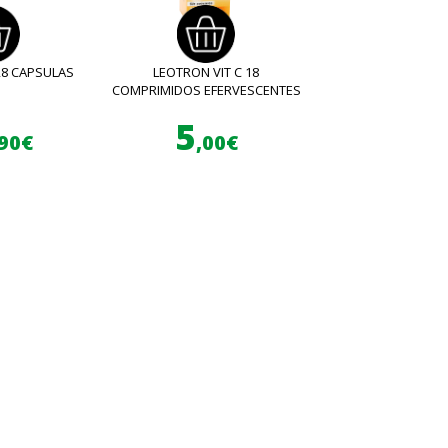
28 CAPSULAS
LEOTRON VIT C 18
COMPRIMIDOS EFERVESCENTES
5
,90€
,00€