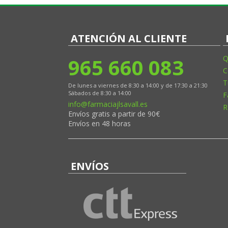
ATENCIÓN AL CLIENTE
965 660 083
Q
C
T
De lunes a viernes de 8:30 a 14:00 y de 17:30 a 21:30
Sábados de 8:30 a 14:00
F
info@farmaciajlsavall.es
R
Envíos gratis a partir de 90€
Envíos en 48 horas
ENVÍOS