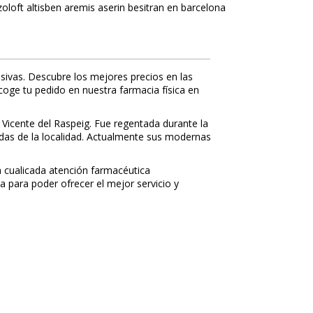
oloft altisben aremis aserin besitran en barcelona
sivas. Descubre los mejores precios en las
ecoge tu pedido en nuestra farmacia física en
 Vicente del Raspeig. Fue regentada durante la
nidas de la localidad. Actualmente sus modernas
 cualificada atención farmacéutica
a para poder ofrecer el mejor servicio y