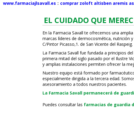
www.farmaciajlsavall.es
::
comprar zoloft altisben aremis a
EL CUIDADO QUE MEREC
En la Farmacia Savall te ofrecemos una amplia
marcas líderes de dermocosmética, nutrición y c
C/Pintor Picasso,1. de San Vicente del Raspeig.
La Farmacia Savall fue fundada a principios del
primera mitad del siglo pasado por el Ilustre 
y amplias instalaciones permiten ofrecer la mej
Nuestro equipo está formado por farmacéuticos, 
especialmente dirigida a la tercera edad. Somo
asesoramiento a todos nuestros pacientes.
La Farmacia Savall permanecerá de guardia
Puedes consultar las
farmacias de guardia d