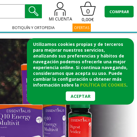
0
COMPRAR
MI CUENTA
0,00€
BOTIQUÍN Y ORTOPEDIA
OFERTAS
Utilizamos cookies propias y de terceros
para mejorar nuestros servicios,
analizando sus preferencias y hábitos de
navegación podemos ofrecerle una mejor
experiencia online. Si continua navegando,
consideramos que acepta su uso. Puede
cambiar la configuración u obtener
más
información
sobre la
POLÍTICA DE COOKIES
.
ACEPTAR