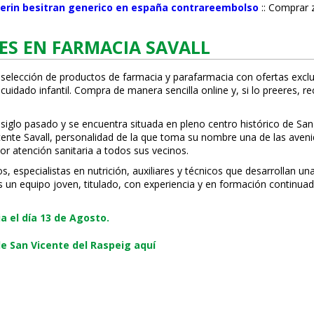
serin besitran generico en españa contrareembolso
::
Comprar z
ES EN FARMACIA SAVALL
 selección de productos de farmacia y parafarmacia con ofertas exclu
uidado infantil. Compra de manera sencilla online y, si lo prefieres, r
 siglo pasado y se encuentra situada en pleno centro histórico de San
Vicente Savall, personalidad de la que toma su nombre una de las ave
or atención sanitaria a todos sus vecinos.
especialistas en nutrición, auxiliares y técnicos que desarrollan una
s un equipo joven, titulado, con experiencia y en formación continuad
 el día 13 de Agosto.
e San Vicente del Raspeig aquí