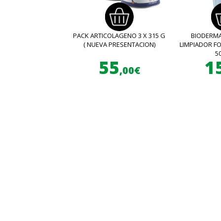
PACK ARTICOLAGENO 3 X 315 G
BIODERMA
( NUEVA PRESENTACION)
LIMPIADOR 
5
55
1
,00€