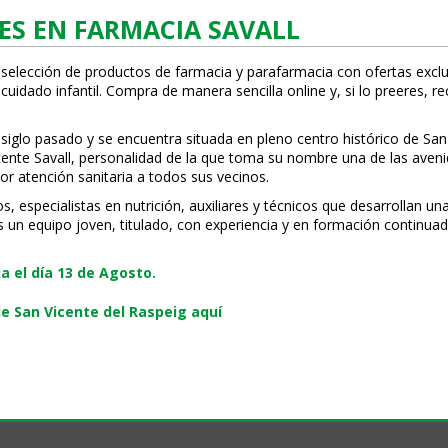
ES EN FARMACIA SAVALL
 selección de productos de farmacia y parafarmacia con ofertas exclu
uidado infantil. Compra de manera sencilla online y, si lo prefieres, r
 siglo pasado y se encuentra situada en pleno centro histórico de San
Vicente Savall, personalidad de la que toma su nombre una de las ave
or atención sanitaria a todos sus vecinos.
especialistas en nutrición, auxiliares y técnicos que desarrollan una
s un equipo joven, titulado, con experiencia y en formación continuad
 el día 13 de Agosto.
e San Vicente del Raspeig aquí