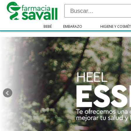
"/>
BEBÉ
EMBARAZO
HIGIENE Y COSMÉT