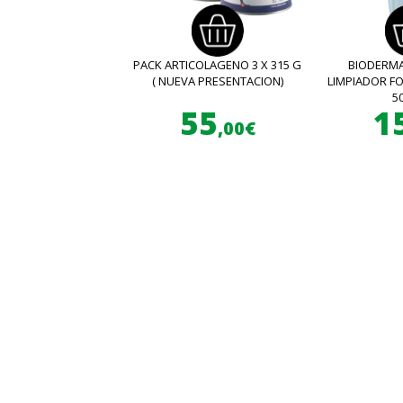
PACK ARTICOLAGENO 3 X 315 G
BIODERMA
( NUEVA PRESENTACION)
LIMPIADOR 
5
55
1
,00€