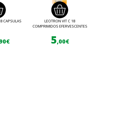
28 CAPSULAS
LEOTRON VIT C 18
COMPRIMIDOS EFERVESCENTES
5
,90€
,00€