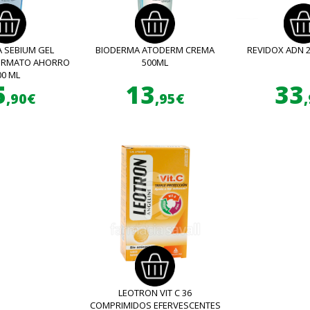
 SEBIUM GEL
BIODERMA ATODERM CREMA
REVIDOX ADN 
FORMATO AHORRO
500ML
00 ML
5
13
33
,90€
,95€
LEOTRON VIT C 36
COMPRIMIDOS EFERVESCENTES