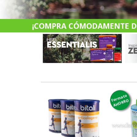
¡COMPRA CÓMODAMENTE DES
formato
AHORRO