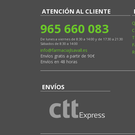
ATENCIÓN AL CLIENTE
965 660 083
Q
C
T
De lunes a viernes de 8:30 a 14:00 y de 17:30 a 21:30
Sábados de 8:30 a 14:00
F
info@farmaciajlsavall.es
R
Envíos gratis a partir de 90€
Envíos en 48 horas
ENVÍOS