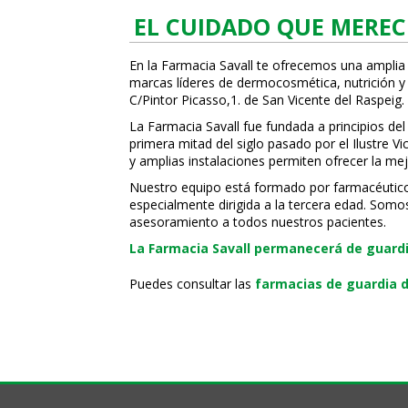
EL CUIDADO QUE MEREC
En la Farmacia Savall te ofrecemos una amplia
marcas líderes de dermocosmética, nutrición y c
C/Pintor Picasso,1. de San Vicente del Raspeig.
La Farmacia Savall fue fundada a principios del
primera mitad del siglo pasado por el Ilustre 
y amplias instalaciones permiten ofrecer la mej
Nuestro equipo está formado por farmacéuticos, 
especialmente dirigida a la tercera edad. Somo
asesoramiento a todos nuestros pacientes.
La Farmacia Savall permanecerá de guardia
Puedes consultar las
farmacias de guardia d