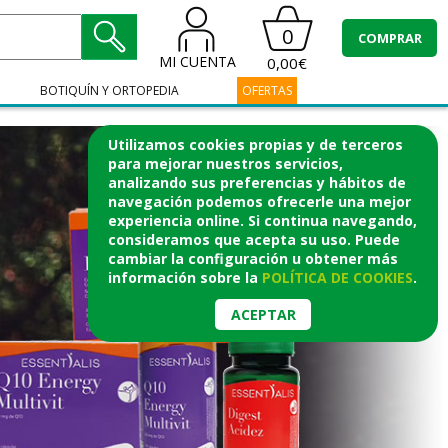
0
COMPRAR
MI CUENTA
0,00€
BOTIQUÍN Y ORTOPEDIA
OFERTAS
Utilizamos cookies propias y de terceros
para mejorar nuestros servicios,
analizando sus preferencias y hábitos de
navegación podemos ofrecerle una mejor
experiencia online. Si continua navegando,
consideramos que acepta su uso. Puede
cambiar la configuración u obtener
más
información
sobre la
POLÍTICA DE COOKIES
.
ACEPTAR