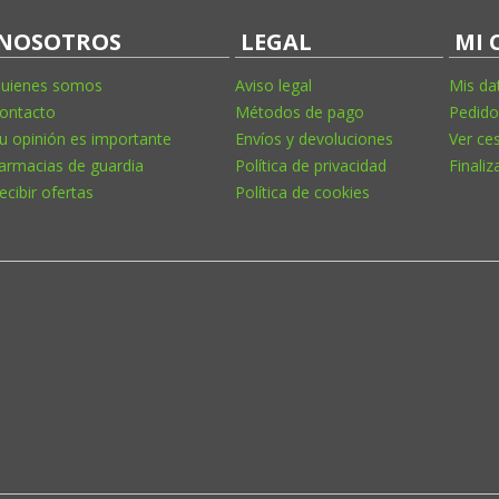
NOSOTROS
LEGAL
MI 
uienes somos
Aviso legal
Mis da
ontacto
Métodos de pago
Pedido
u opinión es importante
Envíos y devoluciones
Ver ce
armacias de guardia
Política de privacidad
Finaliz
ecibir ofertas
Política de cookies