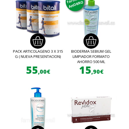
AHORRO
PACK ARTICOLAGENO 3 X 315
BIODERMA SEBIUM GEL
G ( NUEVA PRESENTACION)
LIMPIADOR FORMATO
AHORRO 500 ML
55
15
,00€
,90€