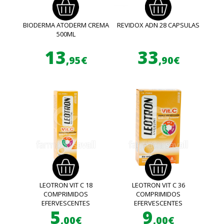
BIODERMA ATODERM CREMA
REVIDOX ADN 28 CAPSULAS
500ML
13
33
,95€
,90€
LEOTRON VIT C 18
LEOTRON VIT C 36
COMPRIMIDOS
COMPRIMIDOS
EFERVESCENTES
EFERVESCENTES
5
9
,00€
,00€