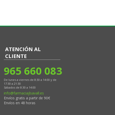
ATENCIÓN AL
CLIENTE
965 660 083
De lunes a viernes de 8:30 a 14:00 y de
17:30 a 21:30
Sábados de 8:30 a 14:00
info@farmaciajlsavall.es
Envíos gratis a partir de 90€
Envíos en 48 horas