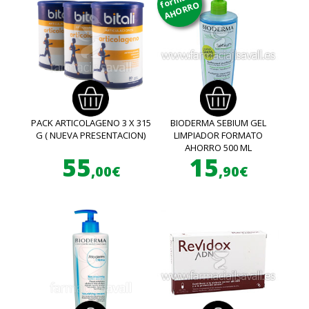
AHORRO
PACK ARTICOLAGENO 3 X 315
BIODERMA SEBIUM GEL
G ( NUEVA PRESENTACION)
LIMPIADOR FORMATO
AHORRO 500 ML
55
15
,00€
,90€