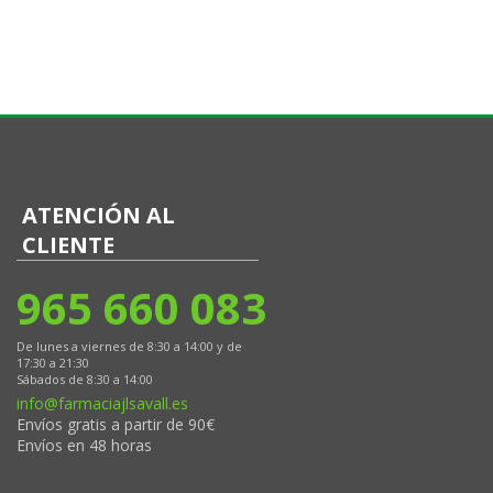
ATENCIÓN AL
CLIENTE
965 660 083
De lunes a viernes de 8:30 a 14:00 y de
17:30 a 21:30
Sábados de 8:30 a 14:00
info@farmaciajlsavall.es
Envíos gratis a partir de 90€
Envíos en 48 horas