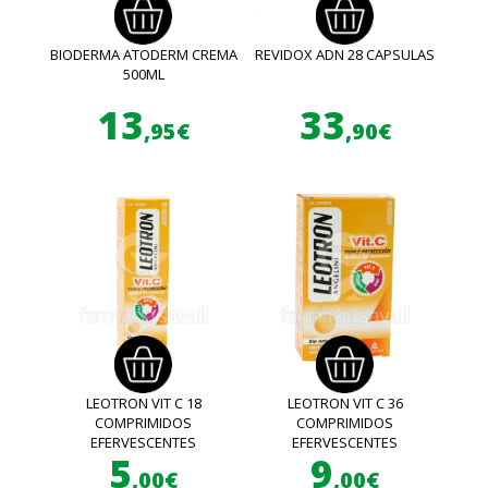
BIODERMA ATODERM CREMA
REVIDOX ADN 28 CAPSULAS
500ML
13
33
,95€
,90€
LEOTRON VIT C 18
LEOTRON VIT C 36
COMPRIMIDOS
COMPRIMIDOS
EFERVESCENTES
EFERVESCENTES
5
9
,00€
,00€