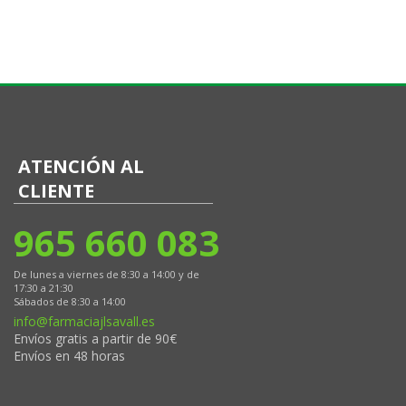
ATENCIÓN AL
CLIENTE
965 660 083
De lunes a viernes de 8:30 a 14:00 y de
17:30 a 21:30
Sábados de 8:30 a 14:00
info@farmaciajlsavall.es
Envíos gratis a partir de 90€
Envíos en 48 horas