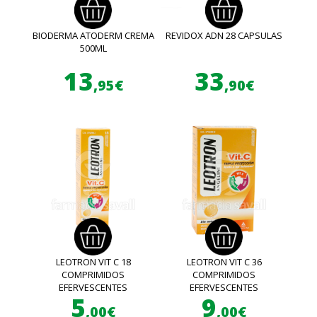
BIODERMA ATODERM CREMA
REVIDOX ADN 28 CAPSULAS
500ML
13
33
,95€
,90€
LEOTRON VIT C 18
LEOTRON VIT C 36
COMPRIMIDOS
COMPRIMIDOS
EFERVESCENTES
EFERVESCENTES
5
9
,00€
,00€