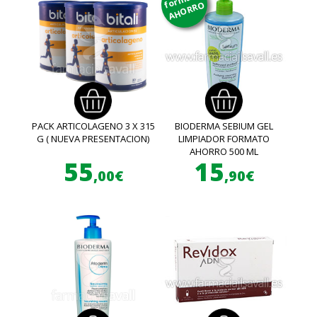
AHORRO
PACK ARTICOLAGENO 3 X 315
BIODERMA SEBIUM GEL
G ( NUEVA PRESENTACION)
LIMPIADOR FORMATO
AHORRO 500 ML
55
15
,00€
,90€