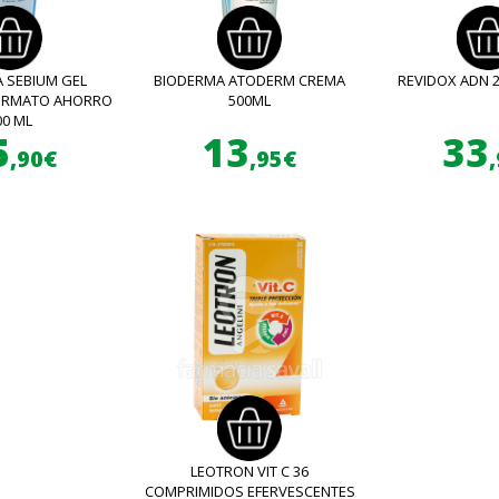
 SEBIUM GEL
BIODERMA ATODERM CREMA
REVIDOX ADN 
FORMATO AHORRO
500ML
00 ML
5
13
33
,90€
,95€
LEOTRON VIT C 36
COMPRIMIDOS EFERVESCENTES