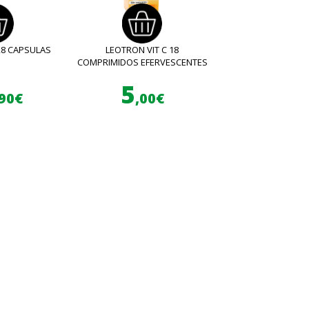
28 CAPSULAS
LEOTRON VIT C 18
COMPRIMIDOS EFERVESCENTES
5
,90€
,00€