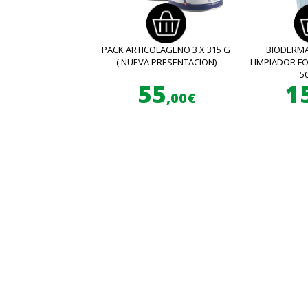
PACK ARTICOLAGENO 3 X 315 G
BIODERMA
( NUEVA PRESENTACION)
LIMPIADOR 
5
55
1
,00€