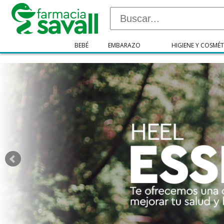
"/>
BEBÉ
EMBARAZO
HIGIENE Y COSMÉT