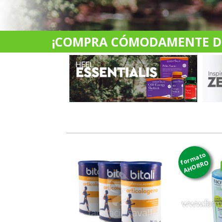
¡COMPRA CÓMODAMENTE DES
formato
AHORRO