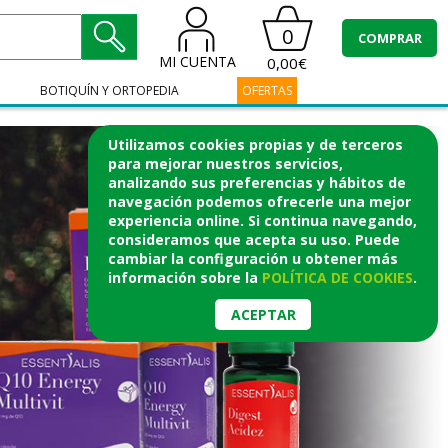
0
COMPRAR
MI CUENTA
0,00€
BOTIQUÍN Y ORTOPEDIA
OFERTAS
Utilizamos cookies propias y de terceros
para mejorar nuestros servicios,
analizando sus preferencias y hábitos de
navegación podemos ofrecerle una mejor
experiencia online. Si continua navegando,
consideramos que acepta su uso. Puede
cambiar la configuración u obtener
más
información
sobre la
POLÍTICA DE COOKIES
.
ACEPTAR