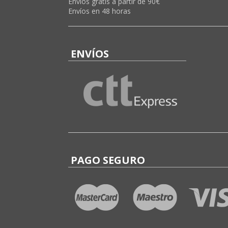
Envíos gratis a partir de 90€
Envíos en 48 horas
ENVÍOS
PAGO SEGURO