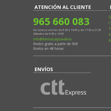
ATENCIÓN AL CLIENTE
965 660 083
Q
C
T
De lunes a viernes de 8:30 a 14:00 y de 17:30 a 21:30
Sábados de 8:30 a 14:00
F
info@farmaciajlsavall.es
R
Envíos gratis a partir de 90€
Envíos en 48 horas
ENVÍOS