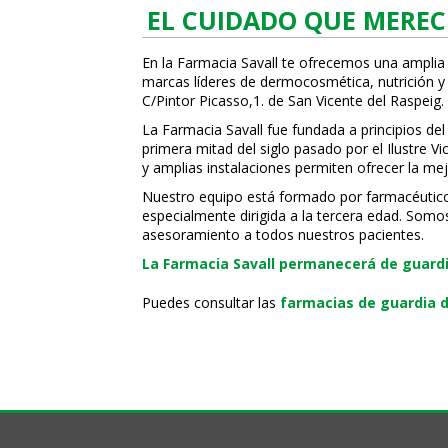
EL CUIDADO QUE MEREC
En la Farmacia Savall te ofrecemos una amplia
marcas líderes de dermocosmética, nutrición y c
C/Pintor Picasso,1. de San Vicente del Raspeig.
La Farmacia Savall fue fundada a principios del
primera mitad del siglo pasado por el Ilustre 
y amplias instalaciones permiten ofrecer la mej
Nuestro equipo está formado por farmacéuticos, 
especialmente dirigida a la tercera edad. Somo
asesoramiento a todos nuestros pacientes.
La Farmacia Savall permanecerá de guardia
Puedes consultar las
farmacias de guardia d