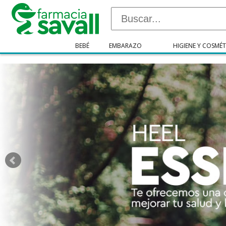
"/>
BEBÉ
EMBARAZO
HIGIENE Y COSMÉT