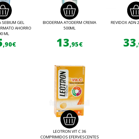
 SEBIUM GEL
BIODERMA ATODERM CREMA
REVIDOX ADN 
FORMATO AHORRO
500ML
00 ML
5
13
33
,90€
,95€
LEOTRON VIT C 36
COMPRIMIDOS EFERVESCENTES