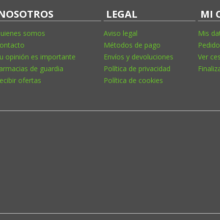
NOSOTROS
LEGAL
MI 
uienes somos
Aviso legal
Mis da
ontacto
Métodos de pago
Pedido
u opinión es importante
Envíos y devoluciones
Ver ce
armacias de guardia
Política de privacidad
Finaliz
ecibir ofertas
Política de cookies