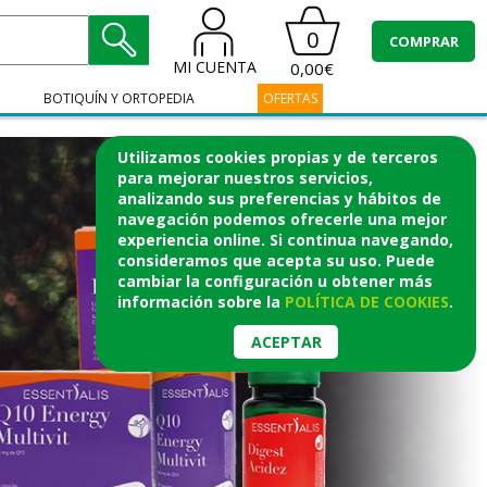
0
COMPRAR
MI CUENTA
0,00€
BOTIQUÍN Y ORTOPEDIA
OFERTAS
Utilizamos cookies propias y de terceros
para mejorar nuestros servicios,
analizando sus preferencias y hábitos de
navegación podemos ofrecerle una mejor
experiencia online. Si continua navegando,
consideramos que acepta su uso. Puede
cambiar la configuración u obtener
más
información
sobre la
POLÍTICA DE COOKIES
.
ACEPTAR