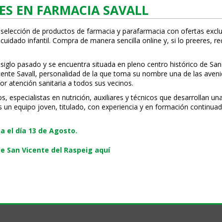
ES EN FARMACIA SAVALL
 selección de productos de farmacia y parafarmacia con ofertas exclu
uidado infantil. Compra de manera sencilla online y, si lo prefieres, r
 siglo pasado y se encuentra situada en pleno centro histórico de San
Vicente Savall, personalidad de la que toma su nombre una de las ave
or atención sanitaria a todos sus vecinos.
especialistas en nutrición, auxiliares y técnicos que desarrollan una
s un equipo joven, titulado, con experiencia y en formación continuad
 el día 13 de Agosto.
e San Vicente del Raspeig aquí