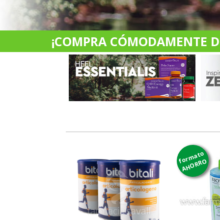
¡COMPRA CÓMODAMENTE DES
formato
AHORRO