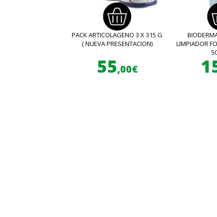
PACK ARTICOLAGENO 3 X 315 G
BIODERMA
( NUEVA PRESENTACION)
LIMPIADOR 
5
55
1
,00€