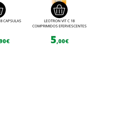
28 CAPSULAS
LEOTRON VIT C 18
COMPRIMIDOS EFERVESCENTES
5
,90€
,00€