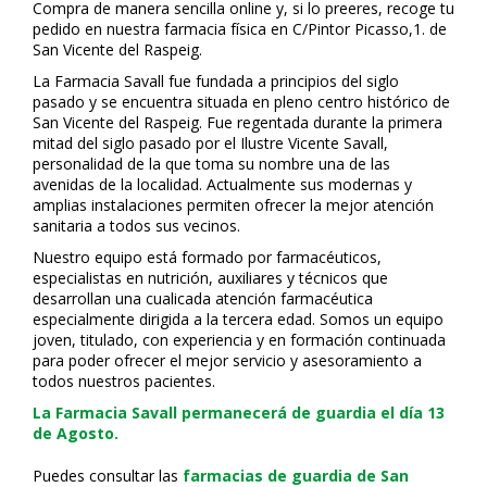
Compra de manera sencilla online y, si lo prefieres, recoge tu
pedido en nuestra farmacia física en C/Pintor Picasso,1. de
San Vicente del Raspeig.
La Farmacia Savall fue fundada a principios del siglo
pasado y se encuentra situada en pleno centro histórico de
San Vicente del Raspeig. Fue regentada durante la primera
mitad del siglo pasado por el Ilustre Vicente Savall,
personalidad de la que toma su nombre una de las
avenidas de la localidad. Actualmente sus modernas y
amplias instalaciones permiten ofrecer la mejor atención
sanitaria a todos sus vecinos.
Nuestro equipo está formado por farmacéuticos,
especialistas en nutrición, auxiliares y técnicos que
desarrollan una cualificada atención farmacéutica
especialmente dirigida a la tercera edad. Somos un equipo
joven, titulado, con experiencia y en formación continuada
para poder ofrecer el mejor servicio y asesoramiento a
todos nuestros pacientes.
La Farmacia Savall permanecerá de guardia el día 13
de Agosto.
Puedes consultar las
farmacias de guardia de San