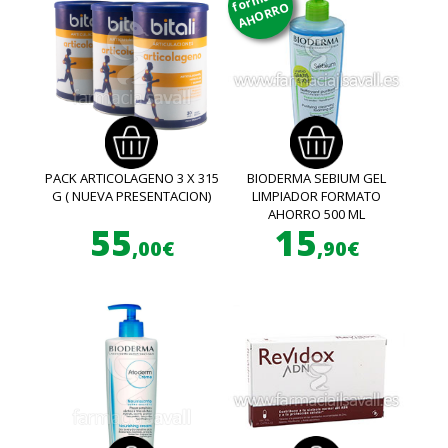
AHORRO
PACK ARTICOLAGENO 3 X 315
BIODERMA SEBIUM GEL
G ( NUEVA PRESENTACION)
LIMPIADOR FORMATO
AHORRO 500 ML
55
15
,00€
,90€