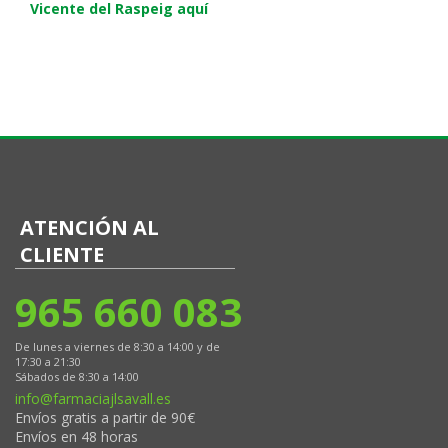
Vicente del Raspeig aquí
ATENCIÓN AL
CLIENTE
965 660 083
De lunes a viernes de 8:30 a 14:00 y de
17:30 a 21:30
Sábados de 8:30 a 14:00
info@farmaciajlsavall.es
Envíos gratis a partir de 90€
Envíos en 48 horas