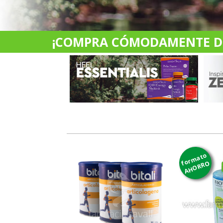
¡COMPRA CÓMODAMENTE DES
formato
AHORRO