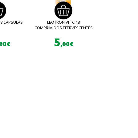
28 CAPSULAS
LEOTRON VIT C 18
COMPRIMIDOS EFERVESCENTES
5
,90€
,00€