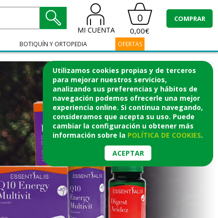
0
COMPRAR
MI CUENTA
0,00€
BOTIQUÍN Y ORTOPEDIA
OFERTAS
Utilizamos cookies propias y de terceros
para mejorar nuestros servicios,
analizando sus preferencias y hábitos de
navegación podemos ofrecerle una mejor
experiencia online. Si continua navegando,
consideramos que acepta su uso. Puede
cambiar la configuración u obtener
más
información
sobre la
POLÍTICA DE COOKIES
.
ACEPTAR