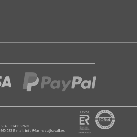
ISCAL: 21481529-N
 660 083 E-mail: info@farmaciajlsavall.es