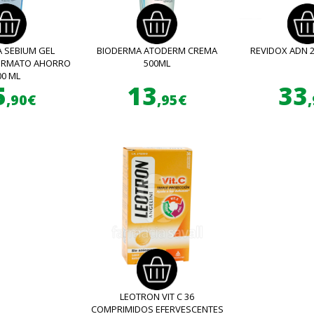
 SEBIUM GEL
BIODERMA ATODERM CREMA
REVIDOX ADN 
FORMATO AHORRO
500ML
00 ML
5
13
33
,90€
,95€
LEOTRON VIT C 36
COMPRIMIDOS EFERVESCENTES