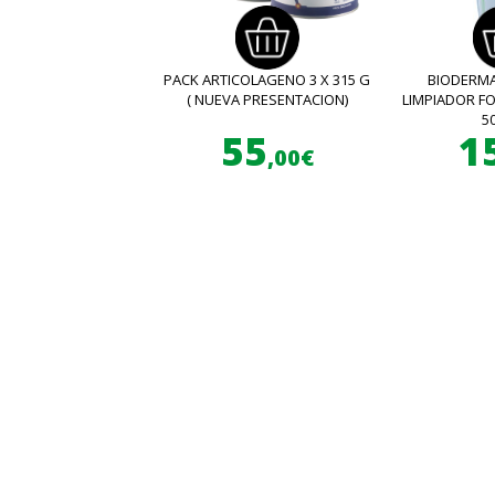
PACK ARTICOLAGENO 3 X 315 G
BIODERMA
( NUEVA PRESENTACION)
LIMPIADOR 
5
55
1
,00€