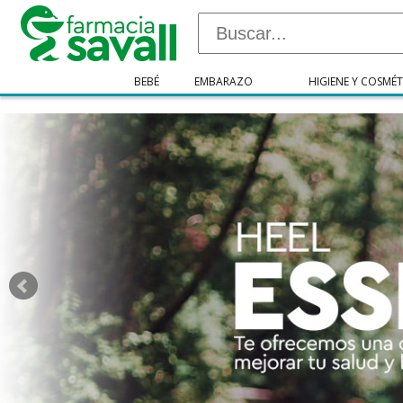
"/>
BEBÉ
EMBARAZO
HIGIENE Y COSMÉT