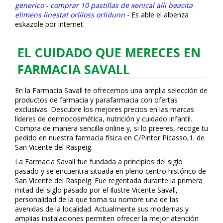
generico
-
comprar 10 pastillas de xenical alli beacita
elimens linestat orliloss orlidunn
-
Es fiable el albenza
eskazole por internet
EL CUIDADO QUE MERECES EN
FARMACIA SAVALL
En la Farmacia Savall te ofrecemos una amplia selección de
productos de farmacia y parafarmacia con ofertas
exclusivas. Descubre los mejores precios en las marcas
líderes de dermocosmética, nutrición y cuidado infantil.
Compra de manera sencilla online y, si lo prefieres, recoge tu
pedido en nuestra farmacia física en C/Pintor Picasso,1. de
San Vicente del Raspeig.
La Farmacia Savall fue fundada a principios del siglo
pasado y se encuentra situada en pleno centro histórico de
San Vicente del Raspeig. Fue regentada durante la primera
mitad del siglo pasado por el Ilustre Vicente Savall,
personalidad de la que toma su nombre una de las
avenidas de la localidad. Actualmente sus modernas y
amplias instalaciones permiten ofrecer la mejor atención