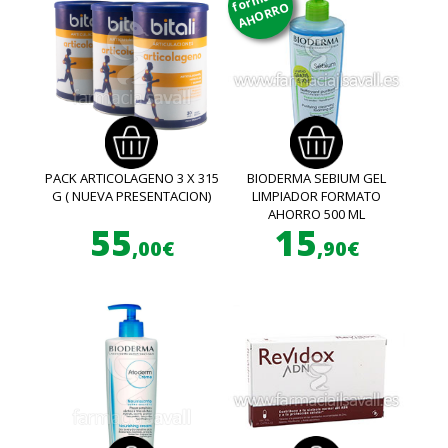
AHORRO
PACK ARTICOLAGENO 3 X 315
BIODERMA SEBIUM GEL
G ( NUEVA PRESENTACION)
LIMPIADOR FORMATO
AHORRO 500 ML
55
15
,00€
,90€