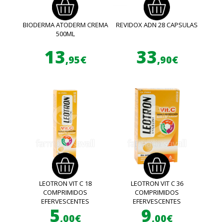
BIODERMA ATODERM CREMA
REVIDOX ADN 28 CAPSULAS
500ML
13
33
,95€
,90€
LEOTRON VIT C 18
LEOTRON VIT C 36
COMPRIMIDOS
COMPRIMIDOS
EFERVESCENTES
EFERVESCENTES
5
9
,00€
,00€