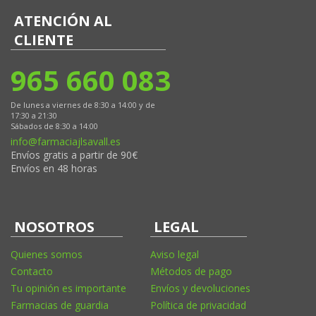
ATENCIÓN AL
CLIENTE
965 660 083
De lunes a viernes de 8:30 a 14:00 y de
17:30 a 21:30
Sábados de 8:30 a 14:00
info@farmaciajlsavall.es
Envíos gratis a partir de 90€
Envíos en 48 horas
NOSOTROS
LEGAL
Quienes somos
Aviso legal
Contacto
Métodos de pago
Tu opinión es importante
Envíos y devoluciones
Farmacias de guardia
Política de privacidad