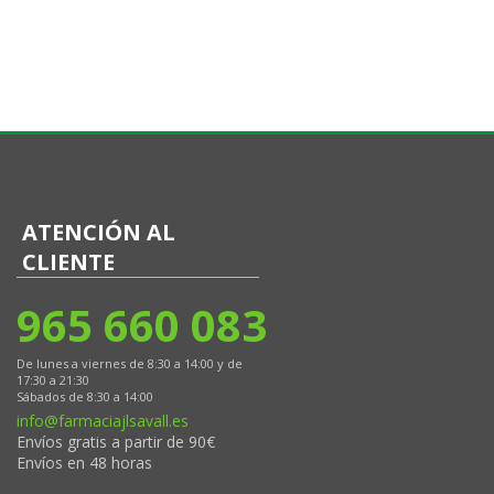
ATENCIÓN AL
CLIENTE
965 660 083
De lunes a viernes de 8:30 a 14:00 y de
17:30 a 21:30
Sábados de 8:30 a 14:00
info@farmaciajlsavall.es
Envíos gratis a partir de 90€
Envíos en 48 horas