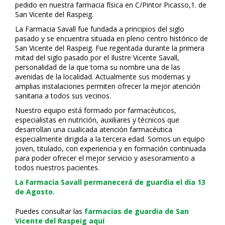
pedido en nuestra farmacia física en C/Pintor Picasso,1. de
San Vicente del Raspeig.
La Farmacia Savall fue fundada a principios del siglo
pasado y se encuentra situada en pleno centro histórico de
San Vicente del Raspeig. Fue regentada durante la primera
mitad del siglo pasado por el Ilustre Vicente Savall,
personalidad de la que toma su nombre una de las
avenidas de la localidad. Actualmente sus modernas y
amplias instalaciones permiten ofrecer la mejor atención
sanitaria a todos sus vecinos.
Nuestro equipo está formado por farmacéuticos,
especialistas en nutrición, auxiliares y técnicos que
desarrollan una cualificada atención farmacéutica
especialmente dirigida a la tercera edad. Somos un equipo
joven, titulado, con experiencia y en formación continuada
para poder ofrecer el mejor servicio y asesoramiento a
todos nuestros pacientes.
La Farmacia Savall permanecerá de guardia el día 13
de Agosto.
Puedes consultar las
farmacias de guardia de San
Vicente del Raspeig aquí