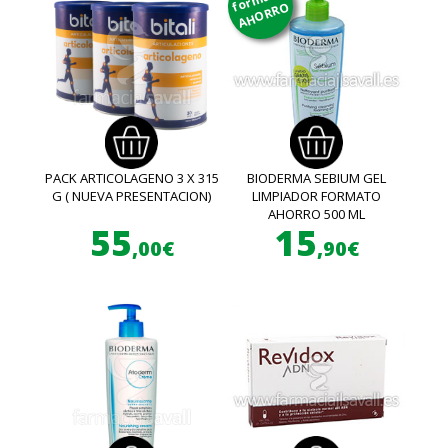
AHORRO
PACK ARTICOLAGENO 3 X 315
BIODERMA SEBIUM GEL
G ( NUEVA PRESENTACION)
LIMPIADOR FORMATO
AHORRO 500 ML
55
15
,00€
,90€