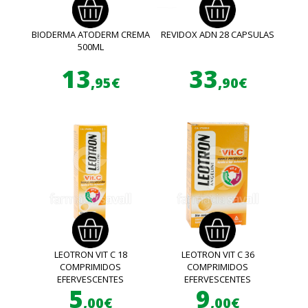
BIODERMA ATODERM CREMA
REVIDOX ADN 28 CAPSULAS
500ML
13
33
,95€
,90€
LEOTRON VIT C 18
LEOTRON VIT C 36
COMPRIMIDOS
COMPRIMIDOS
EFERVESCENTES
EFERVESCENTES
5
9
,00€
,00€