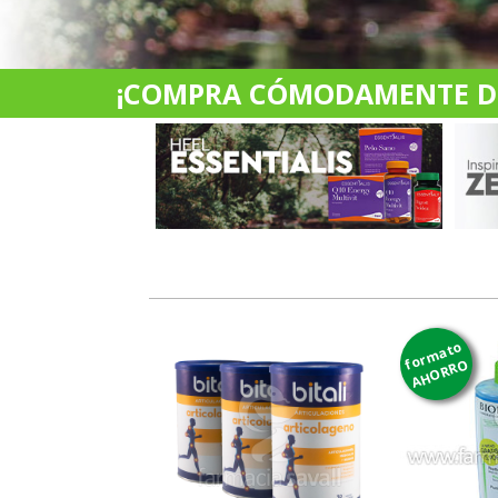
¡COMPRA CÓMODAMENTE DES
formato
AHORRO