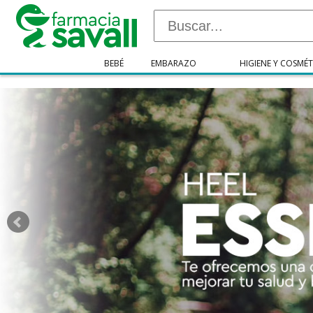
"/>
BEBÉ
EMBARAZO
HIGIENE Y COSMÉT