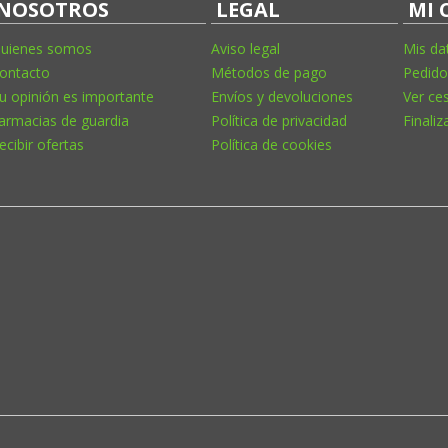
NOSOTROS
LEGAL
MI 
uienes somos
Aviso legal
Mis da
ontacto
Métodos de pago
Pedido
u opinión es importante
Envíos y devoluciones
Ver ce
armacias de guardia
Política de privacidad
Finaliz
ecibir ofertas
Política de cookies