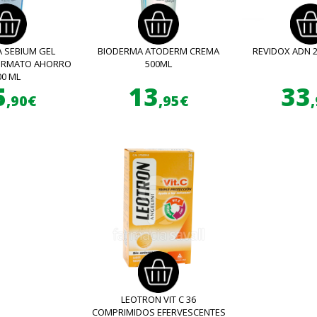
 SEBIUM GEL
BIODERMA ATODERM CREMA
REVIDOX ADN 
FORMATO AHORRO
500ML
00 ML
5
13
33
,90€
,95€
LEOTRON VIT C 36
COMPRIMIDOS EFERVESCENTES