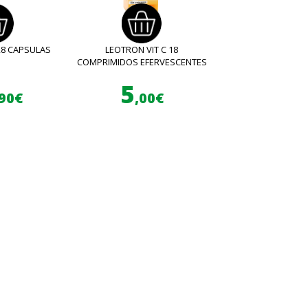
28 CAPSULAS
LEOTRON VIT C 18
COMPRIMIDOS EFERVESCENTES
5
,90€
,00€