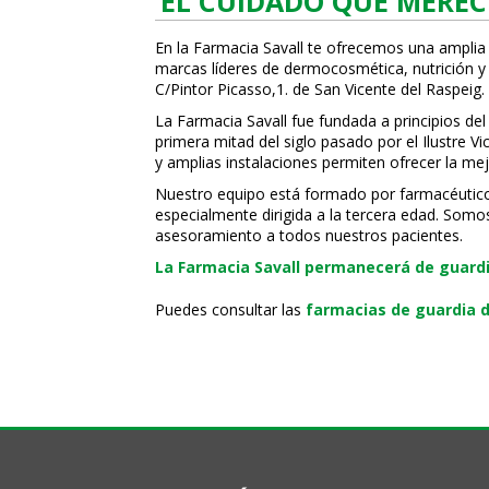
EL CUIDADO QUE MEREC
En la Farmacia Savall te ofrecemos una amplia
marcas líderes de dermocosmética, nutrición y c
C/Pintor Picasso,1. de San Vicente del Raspeig.
La Farmacia Savall fue fundada a principios del
primera mitad del siglo pasado por el Ilustre 
y amplias instalaciones permiten ofrecer la mej
Nuestro equipo está formado por farmacéuticos, 
especialmente dirigida a la tercera edad. Somo
asesoramiento a todos nuestros pacientes.
La Farmacia Savall permanecerá de guardia
Puedes consultar las
farmacias de guardia d