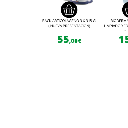
PACK ARTICOLAGENO 3 X 315 G
BIODERMA
( NUEVA PRESENTACION)
LIMPIADOR 
5
55
1
,00€