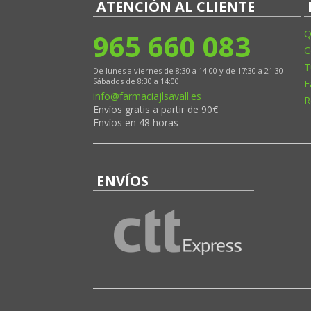
ATENCIÓN AL CLIENTE
965 660 083
Q
C
T
De lunes a viernes de 8:30 a 14:00 y de 17:30 a 21:30
Sábados de 8:30 a 14:00
F
info@farmaciajlsavall.es
R
Envíos gratis a partir de 90€
Envíos en 48 horas
ENVÍOS