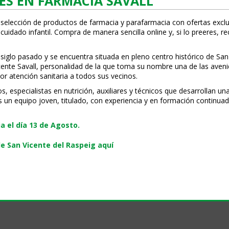
ES EN FARMACIA SAVALL
 selección de productos de farmacia y parafarmacia con ofertas exclu
uidado infantil. Compra de manera sencilla online y, si lo prefieres, r
 siglo pasado y se encuentra situada en pleno centro histórico de San
Vicente Savall, personalidad de la que toma su nombre una de las ave
or atención sanitaria a todos sus vecinos.
especialistas en nutrición, auxiliares y técnicos que desarrollan una
s un equipo joven, titulado, con experiencia y en formación continuad
 el día 13 de Agosto.
e San Vicente del Raspeig aquí