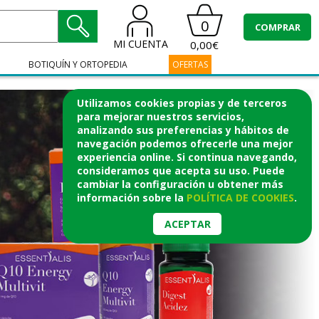
0
COMPRAR
MI CUENTA
0,00€
BOTIQUÍN Y ORTOPEDIA
OFERTAS
Utilizamos cookies propias y de terceros
para mejorar nuestros servicios,
analizando sus preferencias y hábitos de
navegación podemos ofrecerle una mejor
experiencia online. Si continua navegando,
consideramos que acepta su uso. Puede
cambiar la configuración u obtener
más
información
sobre la
POLÍTICA DE COOKIES
.
ACEPTAR