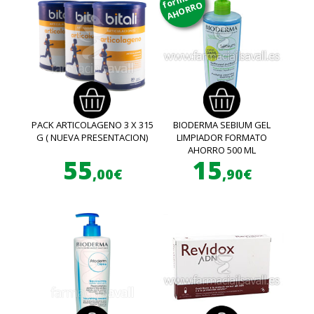
AHORRO
PACK ARTICOLAGENO 3 X 315
BIODERMA SEBIUM GEL
G ( NUEVA PRESENTACION)
LIMPIADOR FORMATO
AHORRO 500 ML
55
15
,00€
,90€