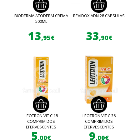
BIODERMA ATODERM CREMA
REVIDOX ADN 28 CAPSULAS
500ML
13
33
,95€
,90€
LEOTRON VIT C 18
LEOTRON VIT C 36
COMPRIMIDOS
COMPRIMIDOS
EFERVESCENTES
EFERVESCENTES
5
9
,00€
,00€