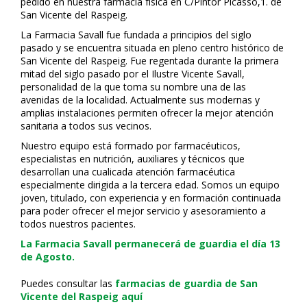
pedido en nuestra farmacia física en C/Pintor Picasso,1. de
San Vicente del Raspeig.
La Farmacia Savall fue fundada a principios del siglo
pasado y se encuentra situada en pleno centro histórico de
San Vicente del Raspeig. Fue regentada durante la primera
mitad del siglo pasado por el Ilustre Vicente Savall,
personalidad de la que toma su nombre una de las
avenidas de la localidad. Actualmente sus modernas y
amplias instalaciones permiten ofrecer la mejor atención
sanitaria a todos sus vecinos.
Nuestro equipo está formado por farmacéuticos,
especialistas en nutrición, auxiliares y técnicos que
desarrollan una cualificada atención farmacéutica
especialmente dirigida a la tercera edad. Somos un equipo
joven, titulado, con experiencia y en formación continuada
para poder ofrecer el mejor servicio y asesoramiento a
todos nuestros pacientes.
La Farmacia Savall permanecerá de guardia el día 13
de Agosto.
Puedes consultar las
farmacias de guardia de San
Vicente del Raspeig aquí