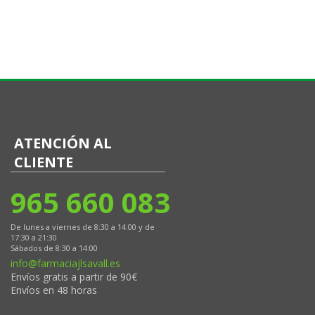
ATENCIÓN AL
CLIENTE
965 660 083
De lunes a viernes de 8:30 a 14:00 y de
17:30 a 21:30
Sábados de 8:30 a 14:00
info@farmaciajlsavall.es
Envíos gratis a partir de 90€
Envíos en 48 horas