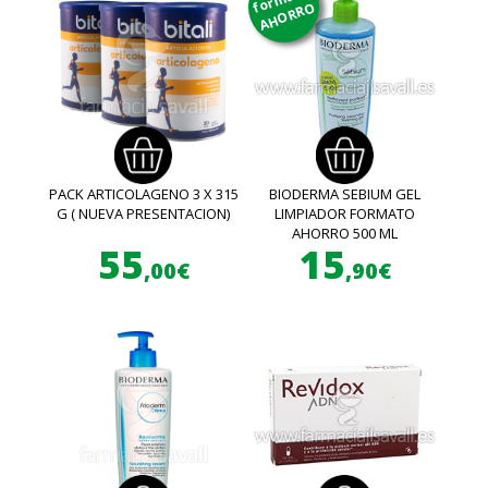
AHORRO
PACK ARTICOLAGENO 3 X 315
BIODERMA SEBIUM GEL
G ( NUEVA PRESENTACION)
LIMPIADOR FORMATO
AHORRO 500 ML
55
15
,00€
,90€