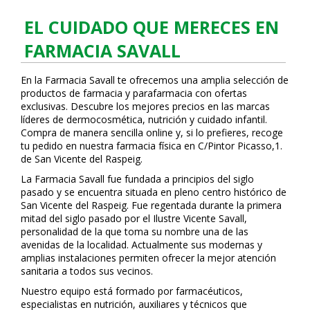
EL CUIDADO QUE MERECES EN
FARMACIA SAVALL
En la Farmacia Savall te ofrecemos una amplia selección de
productos de farmacia y parafarmacia con ofertas
exclusivas. Descubre los mejores precios en las marcas
líderes de dermocosmética, nutrición y cuidado infantil.
Compra de manera sencilla online y, si lo prefieres, recoge
tu pedido en nuestra farmacia física en C/Pintor Picasso,1.
de San Vicente del Raspeig.
La Farmacia Savall fue fundada a principios del siglo
pasado y se encuentra situada en pleno centro histórico de
San Vicente del Raspeig. Fue regentada durante la primera
mitad del siglo pasado por el Ilustre Vicente Savall,
personalidad de la que toma su nombre una de las
avenidas de la localidad. Actualmente sus modernas y
amplias instalaciones permiten ofrecer la mejor atención
sanitaria a todos sus vecinos.
Nuestro equipo está formado por farmacéuticos,
especialistas en nutrición, auxiliares y técnicos que