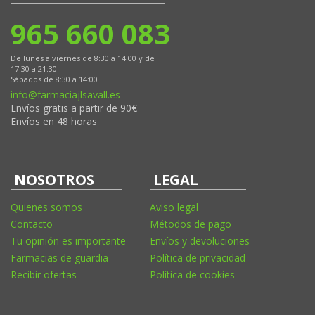
965 660 083
De lunes a viernes de 8:30 a 14:00 y de
17:30 a 21:30
Sábados de 8:30 a 14:00
info@farmaciajlsavall.es
Envíos gratis a partir de 90€
Envíos en 48 horas
NOSOTROS
LEGAL
Quienes somos
Aviso legal
Contacto
Métodos de pago
Tu opinión es importante
Envíos y devoluciones
Farmacias de guardia
Política de privacidad
Recibir ofertas
Política de cookies