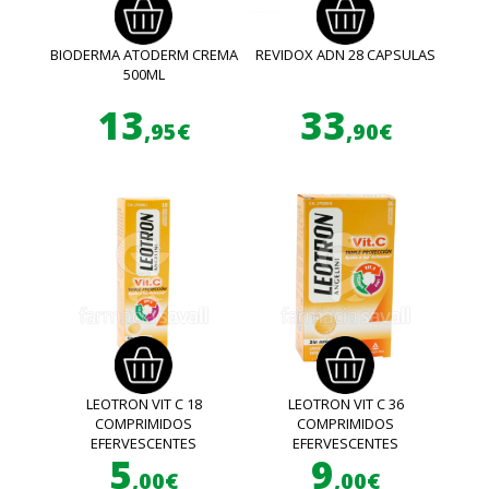
BIODERMA ATODERM CREMA
REVIDOX ADN 28 CAPSULAS
500ML
13
33
,95€
,90€
LEOTRON VIT C 18
LEOTRON VIT C 36
COMPRIMIDOS
COMPRIMIDOS
EFERVESCENTES
EFERVESCENTES
5
9
,00€
,00€