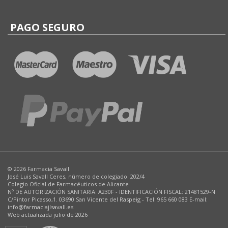
PAGO SEGURO
© 2026 Farmacia Savall
José Luis Savall Ceres, número de colegiado: 202/4
Colegio Oficial de Farmacéuticos de Alicante
Nº DE AUTORIZACIÓN SANITARIA: A230F - IDENTIFICACIÓN FISCAL: 21481529-N
C/Pintor Picasso,1. 03690 San Vicente del Raspeig - Tel: 965 660 083 E-mail:
info@farmaciajlsavall.es
Web actualizada julio de 2026