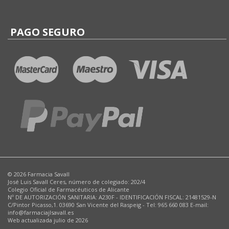
PAGO SEGURO
© 2026 Farmacia Savall
José Luis Savall Ceres, número de colegiado: 202/4
Colegio Oficial de Farmacéuticos de Alicante
Nº DE AUTORIZACIÓN SANITARIA: A230F - IDENTIFICACIÓN FISCAL: 21481529-N
C/Pintor Picasso,1. 03690 San Vicente del Raspeig - Tel: 965 660 083 E-mail:
info@farmaciajlsavall.es
Web actualizada julio de 2026