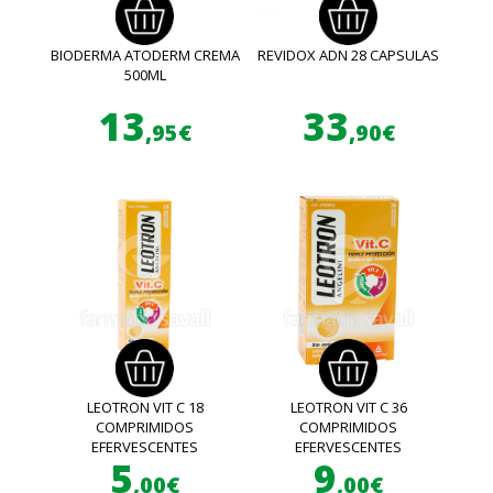
BIODERMA ATODERM CREMA
REVIDOX ADN 28 CAPSULAS
500ML
13
33
,95€
,90€
LEOTRON VIT C 18
LEOTRON VIT C 36
COMPRIMIDOS
COMPRIMIDOS
EFERVESCENTES
EFERVESCENTES
5
9
,00€
,00€