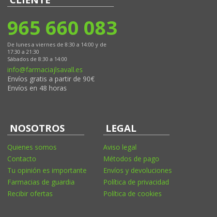
965 660 083
De lunes a viernes de 8:30 a 14:00 y de
17:30 a 21:30
Sábados de 8:30 a 14:00
info@farmaciajlsavall.es
Envíos gratis a partir de 90€
Envíos en 48 horas
NOSOTROS
LEGAL
Quienes somos
Aviso legal
Contacto
Métodos de pago
Tu opinión es importante
Envíos y devoluciones
Farmacias de guardia
Política de privacidad
Recibir ofertas
Política de cookies