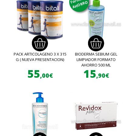
AHORRO
PACK ARTICOLAGENO 3 X 315
BIODERMA SEBIUM GEL
G ( NUEVA PRESENTACION)
LIMPIADOR FORMATO
AHORRO 500 ML
55
15
,00€
,90€