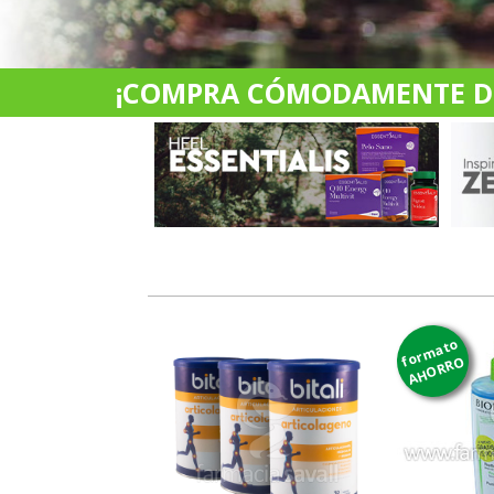
¡COMPRA CÓMODAMENTE DES
formato
AHORRO