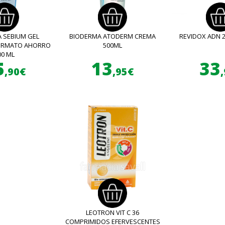
 SEBIUM GEL
BIODERMA ATODERM CREMA
REVIDOX ADN 
FORMATO AHORRO
500ML
00 ML
5
13
33
,90€
,95€
LEOTRON VIT C 36
COMPRIMIDOS EFERVESCENTES