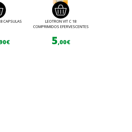
28 CAPSULAS
LEOTRON VIT C 18
COMPRIMIDOS EFERVESCENTES
5
,90€
,00€