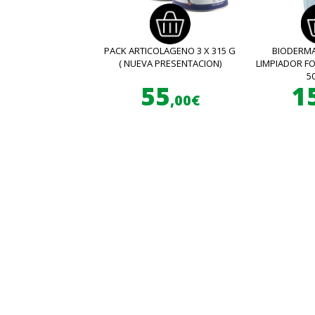
PACK ARTICOLAGENO 3 X 315 G
BIODERMA
( NUEVA PRESENTACION)
LIMPIADOR 
5
55
1
,00€