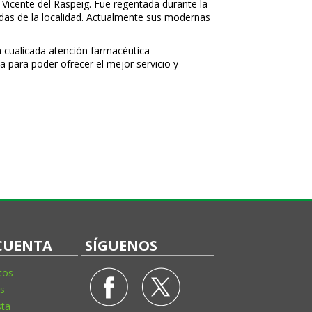
 Vicente del Raspeig. Fue regentada durante la
nidas de la localidad. Actualmente sus modernas
 cualificada atención farmacéutica
a para poder ofrecer el mejor servicio y
CUENTA
SÍGUENOS
tos
s
sta