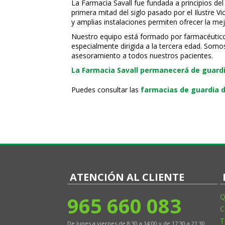
La Farmacia Savall fue fundada a principios del
primera mitad del siglo pasado por el Ilustre 
y amplias instalaciones permiten ofrecer la mej
Nuestro equipo está formado por farmacéuticos, 
especialmente dirigida a la tercera edad. Somo
asesoramiento a todos nuestros pacientes.
La Farmacia Savall permanecerá de guardia
Puedes consultar las
farmacias de guardia d
ATENCIÓN AL CLIENTE
965 660 083
Q
C
T
De lunes a viernes de 8:30 a 14:00 y de 17:30 a 21:30