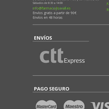
Sábados de 8:30 a 14:00
F
info@farmaciajlsavall.es
R
Envíos gratis a partir de 90€
Envíos en 48 horas
ENVÍOS
PAGO SEGURO