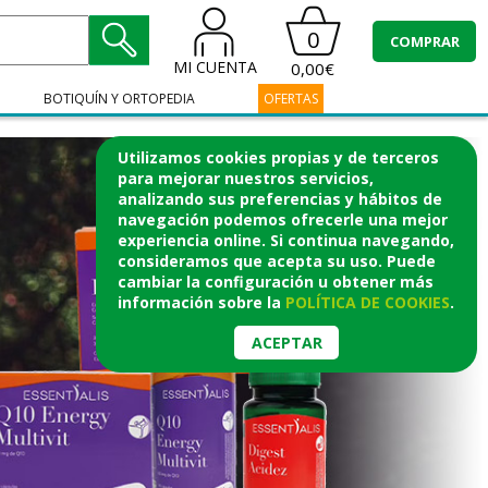
0
COMPRAR
MI CUENTA
0,00€
BOTIQUÍN Y ORTOPEDIA
OFERTAS
Utilizamos cookies propias y de terceros
para mejorar nuestros servicios,
analizando sus preferencias y hábitos de
navegación podemos ofrecerle una mejor
experiencia online. Si continua navegando,
consideramos que acepta su uso. Puede
cambiar la configuración u obtener
más
información
sobre la
POLÍTICA DE COOKIES
.
ACEPTAR