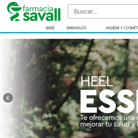
"/>
BEBÉ
EMBARAZO
HIGIENE Y COSMÉT