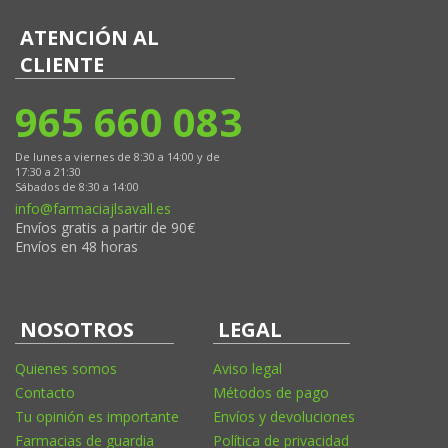
ATENCIÓN AL
CLIENTE
965 660 083
De lunes a viernes de 8:30 a 14:00 y de
17:30 a 21:30
Sábados de 8:30 a 14:00
info@farmaciajlsavall.es
Envíos gratis a partir de 90€
Envíos en 48 horas
NOSOTROS
LEGAL
Quienes somos
Aviso legal
Contacto
Métodos de pago
Tu opinión es importante
Envíos y devoluciones
Farmacias de guardia
Política de privacidad