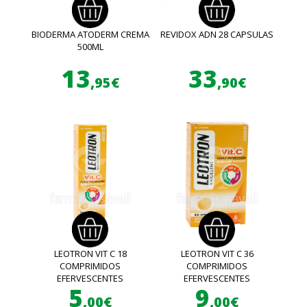
BIODERMA ATODERM CREMA
REVIDOX ADN 28 CAPSULAS
500ML
13
33
,95€
,90€
LEOTRON VIT C 18
LEOTRON VIT C 36
COMPRIMIDOS
COMPRIMIDOS
EFERVESCENTES
EFERVESCENTES
5
9
,00€
,00€