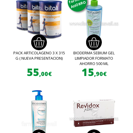
AHORRO
PACK ARTICOLAGENO 3 X 315
BIODERMA SEBIUM GEL
G ( NUEVA PRESENTACION)
LIMPIADOR FORMATO
AHORRO 500 ML
55
15
,00€
,90€