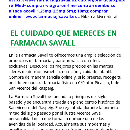
refMed=comprar-viagra-on-line-contra-reembolso
::
altace acovil 1.25mg 2.5mg 5mg 10mg comprar
online
::
www.farmaciajlsavall.es
::
Fliban addyi natural
EL CUIDADO QUE MERECES EN
FARMACIA SAVALL
En la Farmacia Savall te ofrecemos una amplia selección de
productos de farmacia y parafarmacia con ofertas
exclusivas. Descubre los mejores precios en las marcas
líderes de dermocosmética, nutrición y cuidado infantil.
Compra de manera sencilla online y, si lo prefieres, recoge tu
pedido en nuestra farmacia física en C/Pintor Picasso,1. de
San Vicente del Raspeig.
La Farmacia Savall fue fundada a principios del siglo
pasado y se encuentra situada en pleno centro histórico de
San Vicente del Raspeig. Fue regentada durante la primera
mitad del siglo pasado por el Ilustre Vicente Savall,
personalidad de la que toma su nombre una de las
avenidas de la localidad. Actualmente sus modernas y
amplias instalaciones permiten ofrecer la mejor atención