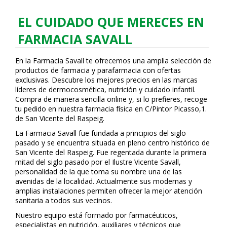
EL CUIDADO QUE MERECES EN
FARMACIA SAVALL
En la Farmacia Savall te ofrecemos una amplia selección de
productos de farmacia y parafarmacia con ofertas
exclusivas. Descubre los mejores precios en las marcas
líderes de dermocosmética, nutrición y cuidado infantil.
Compra de manera sencilla online y, si lo prefieres, recoge
tu pedido en nuestra farmacia física en C/Pintor Picasso,1.
de San Vicente del Raspeig.
La Farmacia Savall fue fundada a principios del siglo
pasado y se encuentra situada en pleno centro histórico de
San Vicente del Raspeig. Fue regentada durante la primera
mitad del siglo pasado por el Ilustre Vicente Savall,
personalidad de la que toma su nombre una de las
avenidas de la localidad. Actualmente sus modernas y
amplias instalaciones permiten ofrecer la mejor atención
sanitaria a todos sus vecinos.
Nuestro equipo está formado por farmacéuticos,
especialistas en nutrición, auxiliares y técnicos que