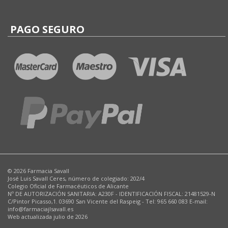
PAGO SEGURO
© 2026 Farmacia Savall
José Luis Savall Ceres, número de colegiado: 202/4
Colegio Oficial de Farmacéuticos de Alicante
Nº DE AUTORIZACIÓN SANITARIA: A230F - IDENTIFICACIÓN FISCAL: 21481529-N
C/Pintor Picasso,1. 03690 San Vicente del Raspeig - Tel: 965 660 083 E-mail:
info@farmaciajlsavall.es
Web actualizada julio de 2026