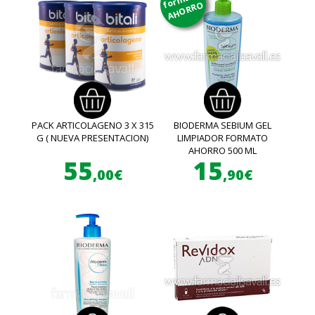
AHORRO
PACK ARTICOLAGENO 3 X 315
BIODERMA SEBIUM GEL
G ( NUEVA PRESENTACION)
LIMPIADOR FORMATO
AHORRO 500 ML
55
15
,00€
,90€