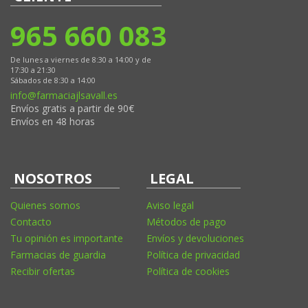
965 660 083
De lunes a viernes de 8:30 a 14:00 y de
17:30 a 21:30
Sábados de 8:30 a 14:00
info@farmaciajlsavall.es
Envíos gratis a partir de 90€
Envíos en 48 horas
NOSOTROS
LEGAL
Quienes somos
Aviso legal
Contacto
Métodos de pago
Tu opinión es importante
Envíos y devoluciones
Farmacias de guardia
Política de privacidad
Recibir ofertas
Política de cookies