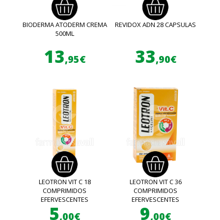
BIODERMA ATODERM CREMA
REVIDOX ADN 28 CAPSULAS
500ML
13
33
,95€
,90€
LEOTRON VIT C 18
LEOTRON VIT C 36
COMPRIMIDOS
COMPRIMIDOS
EFERVESCENTES
EFERVESCENTES
5
9
,00€
,00€