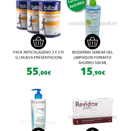
AHORRO
PACK ARTICOLAGENO 3 X 315
BIODERMA SEBIUM GEL
G ( NUEVA PRESENTACION)
LIMPIADOR FORMATO
AHORRO 500 ML
55
15
,00€
,90€