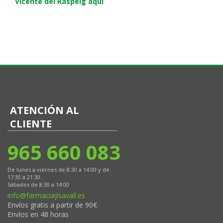
Vicente del Raspeig aquí
ATENCIÓN AL
CLIENTE
965 660 083
De lunes a viernes de 8:30 a 14:00 y de
17:30 a 21:30
Sábados de 8:30 a 14:00
info@farmaciajlsavall.es
Envíos gratis a partir de 90€
Envíos en 48 horas