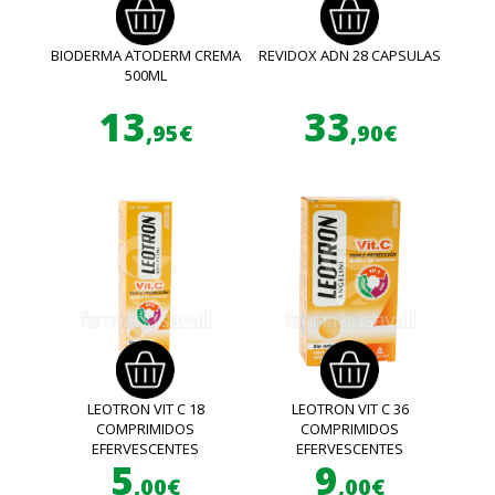
BIODERMA ATODERM CREMA
REVIDOX ADN 28 CAPSULAS
500ML
13
33
,95€
,90€
LEOTRON VIT C 18
LEOTRON VIT C 36
COMPRIMIDOS
COMPRIMIDOS
EFERVESCENTES
EFERVESCENTES
5
9
,00€
,00€