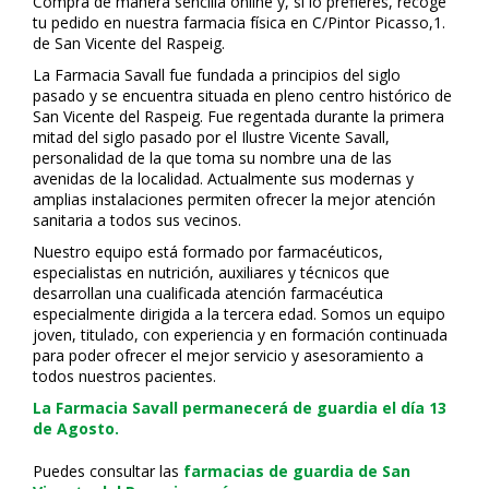
Compra de manera sencilla online y, si lo prefieres, recoge
tu pedido en nuestra farmacia física en C/Pintor Picasso,1.
de San Vicente del Raspeig.
La Farmacia Savall fue fundada a principios del siglo
pasado y se encuentra situada en pleno centro histórico de
San Vicente del Raspeig. Fue regentada durante la primera
mitad del siglo pasado por el Ilustre Vicente Savall,
personalidad de la que toma su nombre una de las
avenidas de la localidad. Actualmente sus modernas y
amplias instalaciones permiten ofrecer la mejor atención
sanitaria a todos sus vecinos.
Nuestro equipo está formado por farmacéuticos,
especialistas en nutrición, auxiliares y técnicos que
desarrollan una cualificada atención farmacéutica
especialmente dirigida a la tercera edad. Somos un equipo
joven, titulado, con experiencia y en formación continuada
para poder ofrecer el mejor servicio y asesoramiento a
todos nuestros pacientes.
La Farmacia Savall permanecerá de guardia el día 13
de Agosto.
Puedes consultar las
farmacias de guardia de San