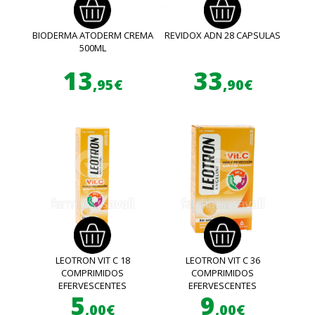
BIODERMA ATODERM CREMA
REVIDOX ADN 28 CAPSULAS
500ML
13
33
,95€
,90€
LEOTRON VIT C 18
LEOTRON VIT C 36
COMPRIMIDOS
COMPRIMIDOS
EFERVESCENTES
EFERVESCENTES
5
9
,00€
,00€