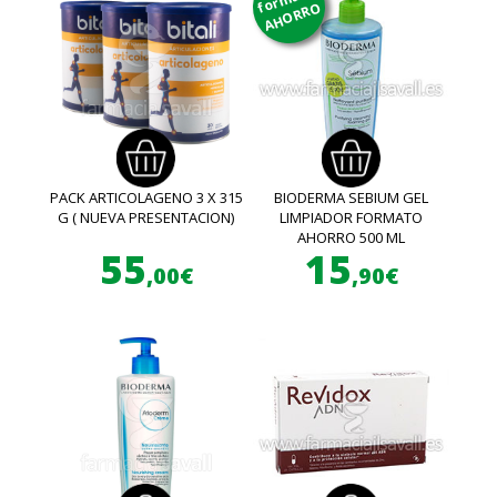
AHORRO
PACK ARTICOLAGENO 3 X 315
BIODERMA SEBIUM GEL
G ( NUEVA PRESENTACION)
LIMPIADOR FORMATO
AHORRO 500 ML
55
15
,00€
,90€