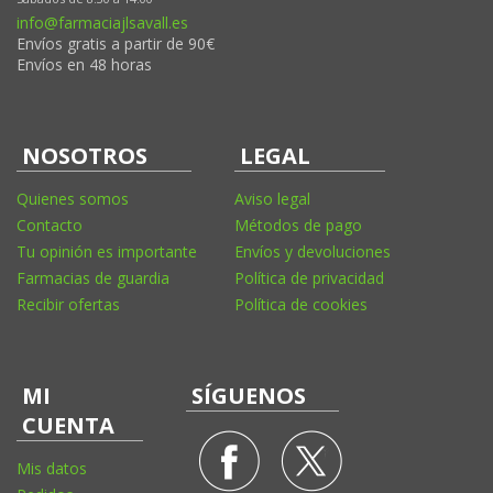
info@farmaciajlsavall.es
Envíos gratis a partir de 90€
Envíos en 48 horas
NOSOTROS
LEGAL
Quienes somos
Aviso legal
Contacto
Métodos de pago
Tu opinión es importante
Envíos y devoluciones
Farmacias de guardia
Política de privacidad
Recibir ofertas
Política de cookies
MI
SÍGUENOS
CUENTA
Mis datos