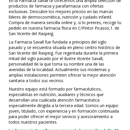
En la Farmacia Savall te ofrecemos una amplia selección de
productos de farmacia y parafarmacia con ofertas
exclusivas. Descubre los mejores precios en las marcas
líderes de dermocosmética, nutrición y cuidado infantil.
Compra de manera sencilla online y, si lo prefieres, recoge tu
pedido en nuestra farmacia física en C/Pintor Picasso,1. de
San Vicente del Raspeig.
La Farmacia Savall fue fundada a principios del siglo
pasado y se encuentra situada en pleno centro histórico de
San Vicente del Raspeig. Fue regentada durante la primera
mitad del siglo pasado por el Ilustre Vicente Savall,
personalidad de la que toma su nombre una de las
avenidas de la localidad. Actualmente sus modernas y
amplias instalaciones permiten ofrecer la mejor atención
sanitaria a todos sus vecinos.
Nuestro equipo está formado por farmacéuticos,
especialistas en nutrición, auxiliares y técnicos que
desarrollan una cualificada atención farmacéutica
especialmente dirigida a la tercera edad. Somos un equipo
joven, titulado, con experiencia y en formación continuada
para poder ofrecer el mejor servicio y asesoramiento a
todos nuestros pacientes.