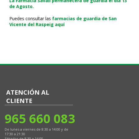
La Farmacia Savall permanecerá de guardia el día 13
de Agosto.
Puedes consultar las
farmacias de guardia de San
Vicente del Raspeig aquí
ATENCIÓN AL
CLIENTE
965 660 083
De lunes a viernes de 8:30 a 14:00 y de
17:30 a 21:30
Sábados de 8:30 a 14:00