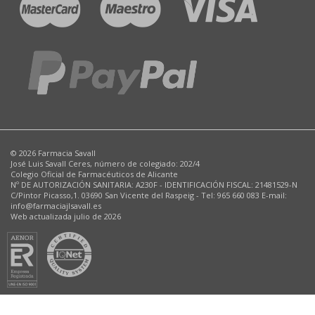
© 2026 Farmacia Savall
José Luis Savall Ceres, número de colegiado: 202/4
Colegio Oficial de Farmacéuticos de Alicante
Nº DE AUTORIZACIÓN SANITARIA: A230F - IDENTIFICACIÓN FISCAL: 21481529-N
C/Pintor Picasso,1. 03690 San Vicente del Raspeig - Tel: 965 660 083 E-mail:
info@farmaciajlsavall.es
Web actualizada julio de 2026