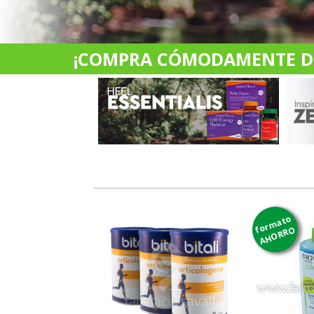
¡COMPRA CÓMODAMENTE DES
formato
AHORRO