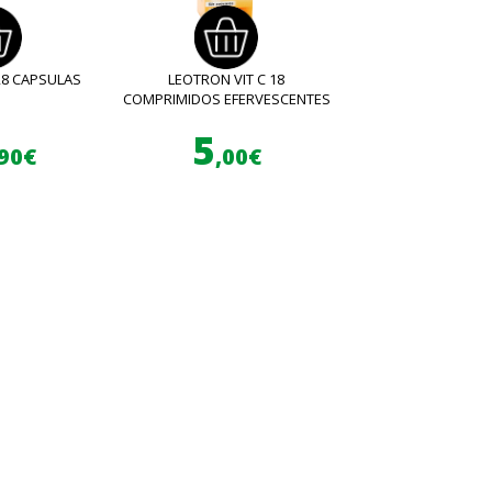
28 CAPSULAS
LEOTRON VIT C 18
COMPRIMIDOS EFERVESCENTES
5
,90€
,00€