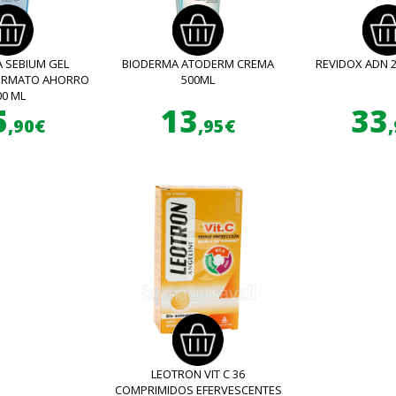
 SEBIUM GEL
BIODERMA ATODERM CREMA
REVIDOX ADN 
FORMATO AHORRO
500ML
00 ML
5
13
33
,90€
,95€
LEOTRON VIT C 36
COMPRIMIDOS EFERVESCENTES