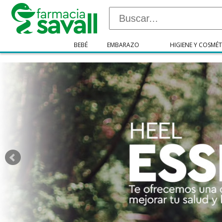
"/>
BEBÉ
EMBARAZO
HIGIENE Y COSMÉT