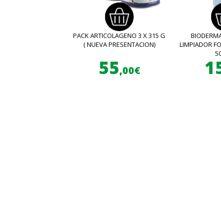
PACK ARTICOLAGENO 3 X 315 G
BIODERMA
( NUEVA PRESENTACION)
LIMPIADOR 
5
55
1
,00€