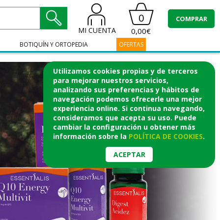
0
COMPRAR
MI CUENTA
0,00€
BOTIQUÍN Y ORTOPEDIA
OFERTAS
Utilizamos cookies propias y de terceros
para mejorar nuestros servicios,
analizando sus preferencias y hábitos de
navegación podemos ofrecerle una mejor
experiencia online. Si continua navegando,
consideramos que acepta su uso. Puede
cambiar la configuración u obtener
más
información
sobre la
POLÍTICA DE COOKIES
.
ACEPTAR