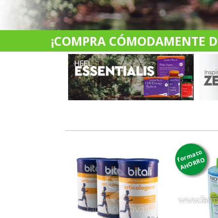
¡COMPRA CÓMODAMENTE DES
formato
AHORRO