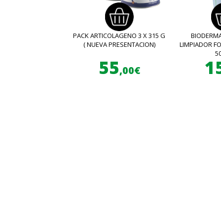
PACK ARTICOLAGENO 3 X 315 G
BIODERMA
( NUEVA PRESENTACION)
LIMPIADOR 
5
55
1
,00€