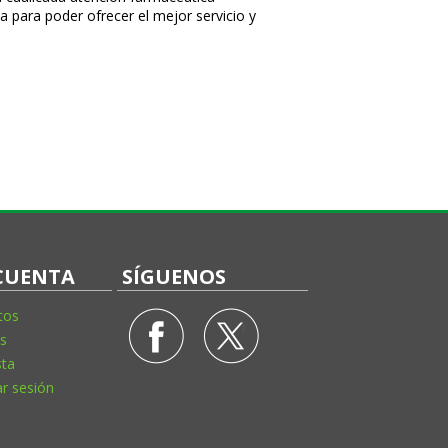
a para poder ofrecer el mejor servicio y
CUENTA
SÍGUENOS
tos
s
sta
ar sesión