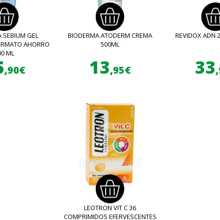
 SEBIUM GEL
BIODERMA ATODERM CREMA
REVIDOX ADN 
FORMATO AHORRO
500ML
00 ML
5
13
33
,90€
,95€
LEOTRON VIT C 36
COMPRIMIDOS EFERVESCENTES