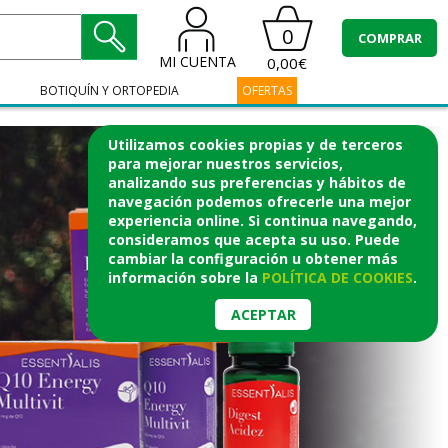
0
COMPRAR
MI CUENTA
0,00€
BOTIQUÍN Y ORTOPEDIA
OFERTAS
Utilizamos cookies propias y de terceros
para mejorar nuestros servicios,
analizando sus preferencias y hábitos de
navegación podemos ofrecerle una mejor
experiencia online. Si continua navegando,
consideramos que acepta su uso. Puede
cambiar la configuración u obtener
más
información
sobre la
POLÍTICA DE COOKIES
.
ACEPTAR