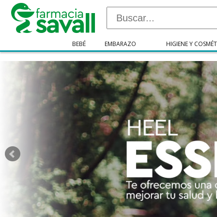
"/>
BEBÉ
EMBARAZO
HIGIENE Y COSMÉT