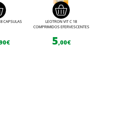
28 CAPSULAS
LEOTRON VIT C 18
COMPRIMIDOS EFERVESCENTES
5
,90€
,00€