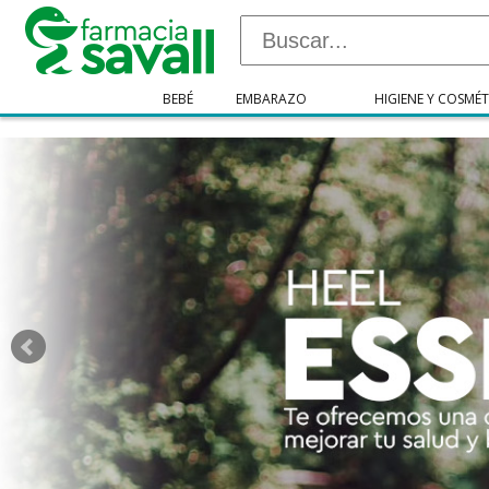
"/>
BEBÉ
EMBARAZO
HIGIENE Y COSMÉT