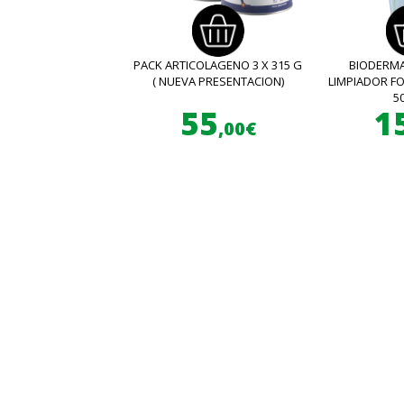
PACK ARTICOLAGENO 3 X 315 G
BIODERMA
( NUEVA PRESENTACION)
LIMPIADOR 
5
55
1
,00€