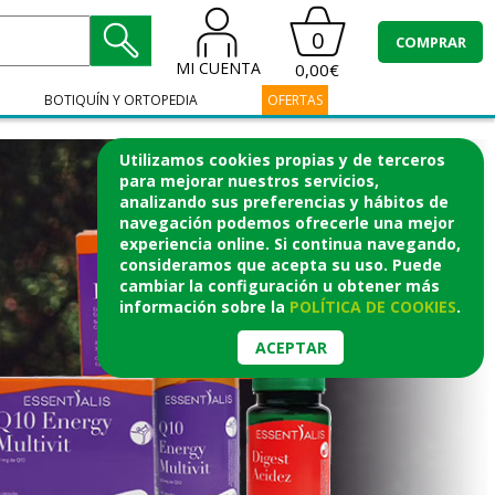
0
COMPRAR
MI CUENTA
0,00€
BOTIQUÍN Y ORTOPEDIA
OFERTAS
Utilizamos cookies propias y de terceros
para mejorar nuestros servicios,
analizando sus preferencias y hábitos de
navegación podemos ofrecerle una mejor
experiencia online. Si continua navegando,
consideramos que acepta su uso. Puede
cambiar la configuración u obtener
más
información
sobre la
POLÍTICA DE COOKIES
.
ACEPTAR