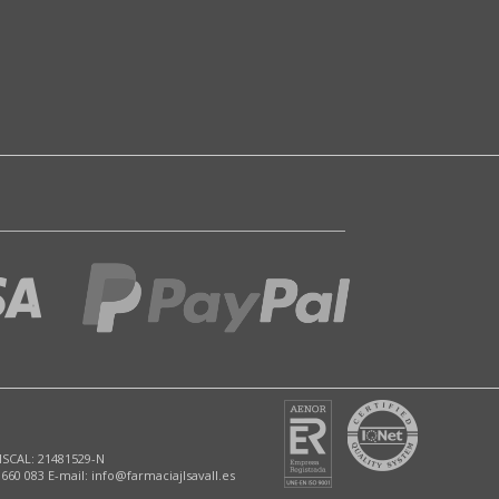
ISCAL: 21481529-N
 660 083 E-mail: info@farmaciajlsavall.es