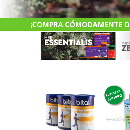
¡COMPRA CÓMODAMENTE DES
formato
AHORRO