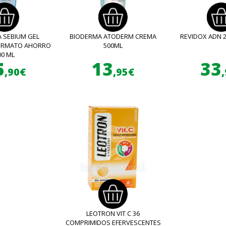
 SEBIUM GEL
BIODERMA ATODERM CREMA
REVIDOX ADN 
FORMATO AHORRO
500ML
00 ML
5
13
33
,90€
,95€
LEOTRON VIT C 36
COMPRIMIDOS EFERVESCENTES