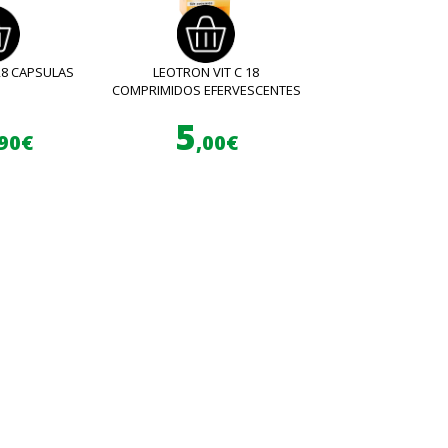
28 CAPSULAS
LEOTRON VIT C 18
COMPRIMIDOS EFERVESCENTES
5
,90€
,00€