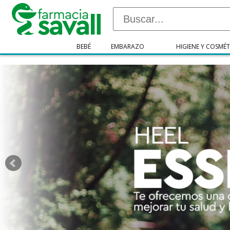
"/>
BEBÉ
EMBARAZO
HIGIENE Y COSMÉT