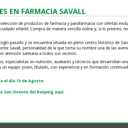
ES EN FARMACIA SAVALL
 selección de productos de farmacia y parafarmacia con ofertas exclu
uidado infantil. Compra de manera sencilla online y, si lo prefieres, r
 siglo pasado y se encuentra situada en pleno centro histórico de San
Vicente Savall, personalidad de la que toma su nombre una de las ave
or atención sanitaria a todos sus vecinos.
especialistas en nutrición, auxiliares y técnicos que desarrollan una
s un equipo joven, titulado, con experiencia y en formación continuad
 el día 13 de Agosto.
e San Vicente del Raspeig aquí