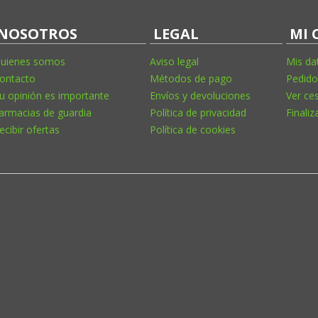
NOSOTROS
LEGAL
MI 
uienes somos
Aviso legal
Mis da
ontacto
Métodos de pago
Pedido
u opinión es importante
Envíos y devoluciones
Ver ce
armacias de guardia
Política de privacidad
Finaliz
ecibir ofertas
Política de cookies