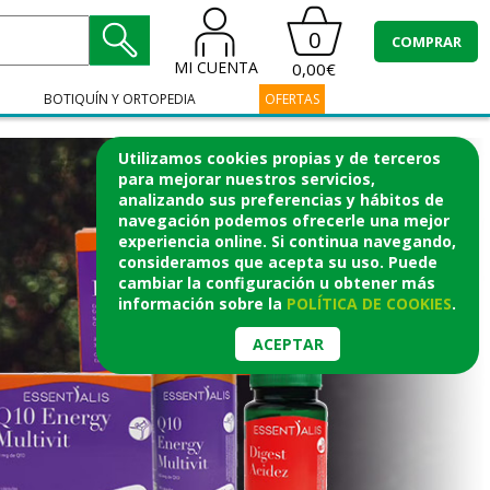
0
COMPRAR
MI CUENTA
0,00€
BOTIQUÍN Y ORTOPEDIA
OFERTAS
Utilizamos cookies propias y de terceros
para mejorar nuestros servicios,
analizando sus preferencias y hábitos de
navegación podemos ofrecerle una mejor
experiencia online. Si continua navegando,
consideramos que acepta su uso. Puede
cambiar la configuración u obtener
más
información
sobre la
POLÍTICA DE COOKIES
.
ACEPTAR