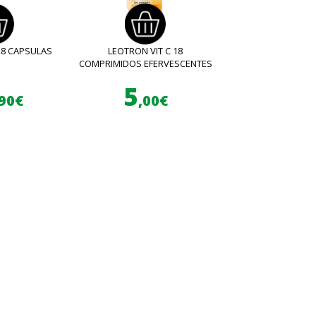
28 CAPSULAS
LEOTRON VIT C 18
COMPRIMIDOS EFERVESCENTES
5
,90€
,00€