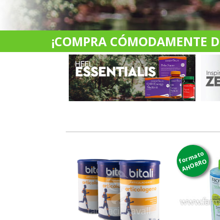
¡COMPRA CÓMODAMENTE DES
formato
AHORRO