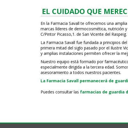
EL CUIDADO QUE MEREC
En la Farmacia Savall te ofrecemos una amplia
marcas líderes de dermocosmética, nutrición y c
C/Pintor Picasso,1. de San Vicente del Raspeig.
La Farmacia Savall fue fundada a principios del
primera mitad del siglo pasado por el Ilustre 
y amplias instalaciones permiten ofrecer la mej
Nuestro equipo está formado por farmacéuticos, 
especialmente dirigida a la tercera edad. Somo
asesoramiento a todos nuestros pacientes.
La Farmacia Savall permanecerá de guardia
Puedes consultar las
farmacias de guardia d