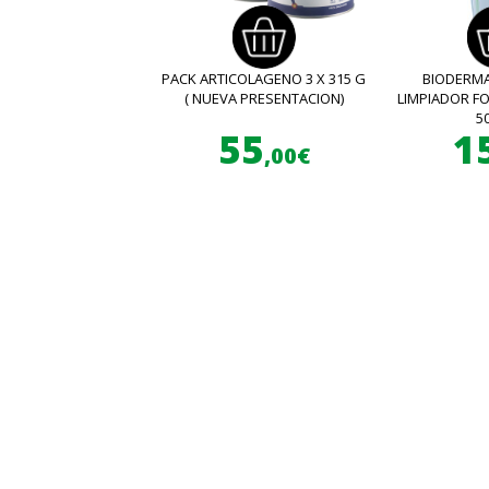
PACK ARTICOLAGENO 3 X 315 G
BIODERMA
( NUEVA PRESENTACION)
LIMPIADOR 
5
55
1
,00€