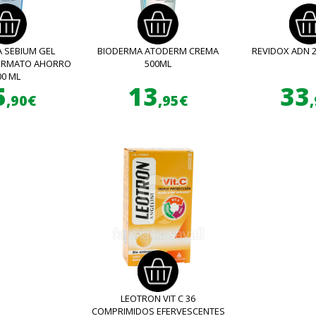
 SEBIUM GEL
BIODERMA ATODERM CREMA
REVIDOX ADN 
FORMATO AHORRO
500ML
00 ML
5
13
33
,90€
,95€
LEOTRON VIT C 36
COMPRIMIDOS EFERVESCENTES