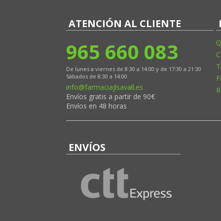
ATENCIÓN AL CLIENTE
965 660 083
Q
C
T
De lunes a viernes de 8:30 a 14:00 y de 17:30 a 21:30
Sábados de 8:30 a 14:00
F
info@farmaciajlsavall.es
R
Envíos gratis a partir de 90€
Envíos en 48 horas
ENVÍOS