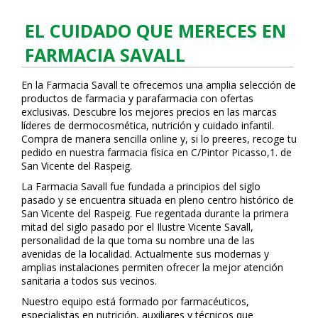
EL CUIDADO QUE MERECES EN
FARMACIA SAVALL
En la Farmacia Savall te ofrecemos una amplia selección de
productos de farmacia y parafarmacia con ofertas
exclusivas. Descubre los mejores precios en las marcas
líderes de dermocosmética, nutrición y cuidado infantil.
Compra de manera sencilla online y, si lo prefieres, recoge tu
pedido en nuestra farmacia física en C/Pintor Picasso,1. de
San Vicente del Raspeig.
La Farmacia Savall fue fundada a principios del siglo
pasado y se encuentra situada en pleno centro histórico de
San Vicente del Raspeig. Fue regentada durante la primera
mitad del siglo pasado por el Ilustre Vicente Savall,
personalidad de la que toma su nombre una de las
avenidas de la localidad. Actualmente sus modernas y
amplias instalaciones permiten ofrecer la mejor atención
sanitaria a todos sus vecinos.
Nuestro equipo está formado por farmacéuticos,
especialistas en nutrición, auxiliares y técnicos que