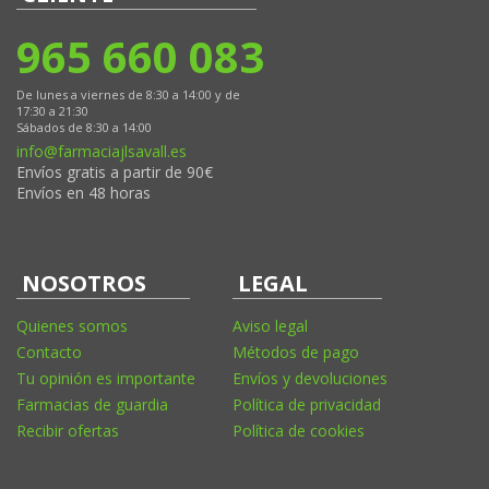
965 660 083
De lunes a viernes de 8:30 a 14:00 y de
17:30 a 21:30
Sábados de 8:30 a 14:00
info@farmaciajlsavall.es
Envíos gratis a partir de 90€
Envíos en 48 horas
NOSOTROS
LEGAL
Quienes somos
Aviso legal
Contacto
Métodos de pago
Tu opinión es importante
Envíos y devoluciones
Farmacias de guardia
Política de privacidad
Recibir ofertas
Política de cookies