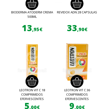
BIODERMA ATODERM CREMA
REVIDOX ADN 28 CAPSULAS
500ML
13
33
,95€
,90€
LEOTRON VIT C 18
LEOTRON VIT C 36
COMPRIMIDOS
COMPRIMIDOS
EFERVESCENTES
EFERVESCENTES
5
9
,00€
,00€