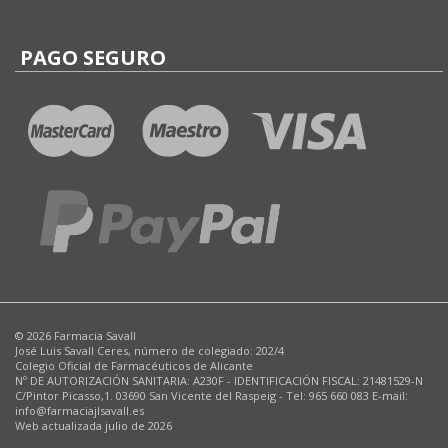
PAGO SEGURO
© 2026 Farmacia Savall
José Luis Savall Ceres, número de colegiado: 202/4
Colegio Oficial de Farmacéuticos de Alicante
Nº DE AUTORIZACIÓN SANITARIA: A230F - IDENTIFICACIÓN FISCAL: 21481529-N
C/Pintor Picasso,1. 03690 San Vicente del Raspeig - Tel: 965 660 083 E-mail:
info@farmaciajlsavall.es
Web actualizada julio de 2026