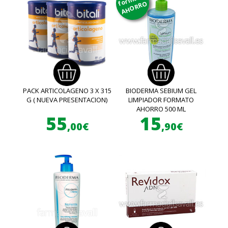
AHORRO
PACK ARTICOLAGENO 3 X 315
BIODERMA SEBIUM GEL
G ( NUEVA PRESENTACION)
LIMPIADOR FORMATO
AHORRO 500 ML
55
15
,00€
,90€