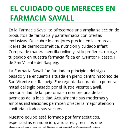
EL CUIDADO QUE MERECES EN
FARMACIA SAVALL
En la Farmacia Savall te ofrecemos una amplia selección de
productos de farmacia y parafarmacia con ofertas
exclusivas. Descubre los mejores precios en las marcas
líderes de dermocosmética, nutrición y cuidado infantil.
Compra de manera sencilla online y, si lo prefieres, recoge
tu pedido en nuestra farmacia física en C/Pintor Picasso,1.
de San Vicente del Raspeig.
La Farmacia Savall fue fundada a principios del siglo
pasado y se encuentra situada en pleno centro histórico de
San Vicente del Raspeig. Fue regentada durante la primera
mitad del siglo pasado por el Ilustre Vicente Savall,
personalidad de la que toma su nombre una de las
avenidas de la localidad. Actualmente sus modernas y
amplias instalaciones permiten ofrecer la mejor atención
sanitaria a todos sus vecinos.
Nuestro equipo está formado por farmacéuticos,
especialistas en nutrición, auxiliares y técnicos que
desarrollan una cualificada atención farmacéutica