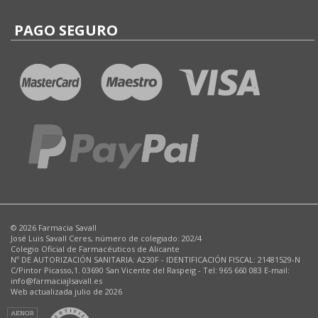
PAGO SEGURO
© 2026 Farmacia Savall
José Luis Savall Ceres, número de colegiado: 202/4
Colegio Oficial de Farmacéuticos de Alicante
Nº DE AUTORIZACIÓN SANITARIA: A230F - IDENTIFICACIÓN FISCAL: 21481529-N
C/Pintor Picasso,1. 03690 San Vicente del Raspeig - Tel: 965 660 083 E-mail:
info@farmaciajlsavall.es
Web actualizada julio de 2026