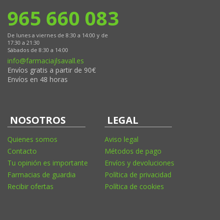
965 660 083
De lunes a viernes de 8:30 a 14:00 y de
17:30 a 21:30
Sábados de 8:30 a 14:00
info@farmaciajlsavall.es
Envíos gratis a partir de 90€
Envíos en 48 horas
NOSOTROS
LEGAL
Quienes somos
Aviso legal
Contacto
Métodos de pago
Tu opinión es importante
Envíos y devoluciones
Farmacias de guardia
Política de privacidad
Recibir ofertas
Política de cookies