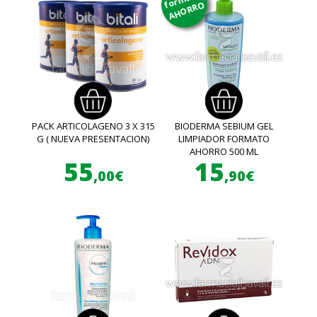
AHORRO
PACK ARTICOLAGENO 3 X 315
BIODERMA SEBIUM GEL
G ( NUEVA PRESENTACION)
LIMPIADOR FORMATO
AHORRO 500 ML
55
15
,00€
,90€