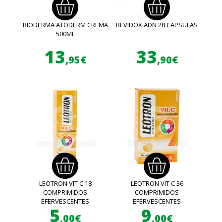
BIODERMA ATODERM CREMA
REVIDOX ADN 28 CAPSULAS
500ML
13
33
,95€
,90€
LEOTRON VIT C 18
LEOTRON VIT C 36
COMPRIMIDOS
COMPRIMIDOS
EFERVESCENTES
EFERVESCENTES
5
9
,00€
,00€