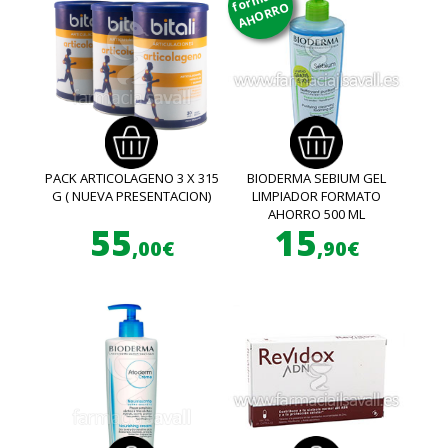
AHORRO
PACK ARTICOLAGENO 3 X 315
BIODERMA SEBIUM GEL
G ( NUEVA PRESENTACION)
LIMPIADOR FORMATO
AHORRO 500 ML
55
15
,00€
,90€