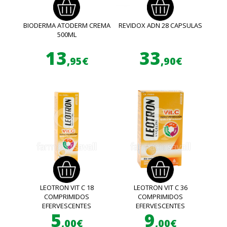
BIODERMA ATODERM CREMA
REVIDOX ADN 28 CAPSULAS
500ML
13
33
,95€
,90€
LEOTRON VIT C 18
LEOTRON VIT C 36
COMPRIMIDOS
COMPRIMIDOS
EFERVESCENTES
EFERVESCENTES
5
9
,00€
,00€