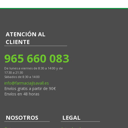
ATENCIÓN AL
CLIENTE
965 660 083
De lunes a viernes de 8:30 a 14:00 y de
17:30 a 21:30
Sábados de 8:30 a 14:00
info@farmaciajlsavall.es
Envíos gratis a partir de 90€
Envíos en 48 horas
NOSOTROS
LEGAL