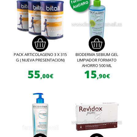
AHORRO
PACK ARTICOLAGENO 3 X 315
BIODERMA SEBIUM GEL
G ( NUEVA PRESENTACION)
LIMPIADOR FORMATO
AHORRO 500 ML
55
15
,00€
,90€