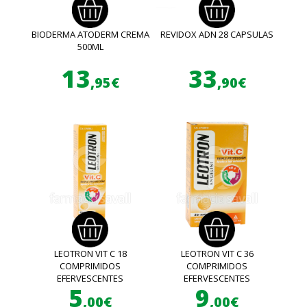
BIODERMA ATODERM CREMA
REVIDOX ADN 28 CAPSULAS
500ML
13
33
,95€
,90€
LEOTRON VIT C 18
LEOTRON VIT C 36
COMPRIMIDOS
COMPRIMIDOS
EFERVESCENTES
EFERVESCENTES
5
9
,00€
,00€