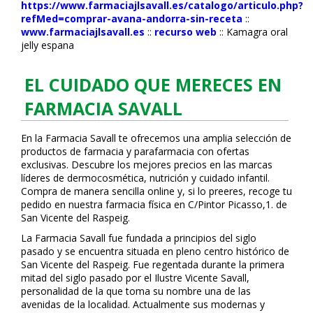
https://www.farmaciajlsavall.es/catalogo/articulo.php?
refMed=comprar-avana-andorra-sin-receta
::
www.farmaciajlsavall.es
::
recurso web
::
Kamagra oral
jelly espana
EL CUIDADO QUE MERECES EN
FARMACIA SAVALL
En la Farmacia Savall te ofrecemos una amplia selección de
productos de farmacia y parafarmacia con ofertas
exclusivas. Descubre los mejores precios en las marcas
líderes de dermocosmética, nutrición y cuidado infantil.
Compra de manera sencilla online y, si lo prefieres, recoge tu
pedido en nuestra farmacia física en C/Pintor Picasso,1. de
San Vicente del Raspeig.
La Farmacia Savall fue fundada a principios del siglo
pasado y se encuentra situada en pleno centro histórico de
San Vicente del Raspeig. Fue regentada durante la primera
mitad del siglo pasado por el Ilustre Vicente Savall,
personalidad de la que toma su nombre una de las
avenidas de la localidad. Actualmente sus modernas y