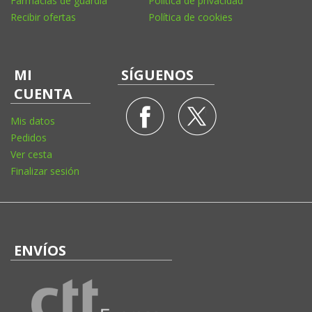
Farmacias de guardia
Política de privacidad
Recibir ofertas
Política de cookies
MI
SÍGUENOS
CUENTA
Mis datos
Pedidos
Ver cesta
Finalizar sesión
ENVÍOS