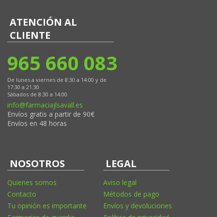
ATENCIÓN AL
CLIENTE
965 660 083
De lunes a viernes de 8:30 a 14:00 y de
17:30 a 21:30
Sábados de 8:30 a 14:00
info@farmaciajlsavall.es
Envíos gratis a partir de 90€
Envíos en 48 horas
NOSOTROS
LEGAL
Quienes somos
Aviso legal
Contacto
Métodos de pago
Tu opinión es importante
Envíos y devoluciones