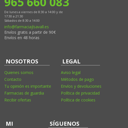
965 660 083
De lunes a viernes de 8:30 a 14:00 y de
17:30 a 21:30
Sábados de 8:30 a 14:00
info@farmaciajlsavall.es
Envíos gratis a partir de 90€
Envíos en 48 horas
NOSOTROS
LEGAL
Quienes somos
Aviso legal
Contacto
Métodos de pago
Tu opinión es importante
Envíos y devoluciones
Farmacias de guardia
Política de privacidad
Recibir ofertas
Política de cookies
MI
SÍGUENOS