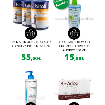
AHORRO
PACK ARTICOLAGENO 3 X 315
BIODERMA SEBIUM GEL
G ( NUEVA PRESENTACION)
LIMPIADOR FORMATO
AHORRO 500 ML
55
15
,00€
,90€