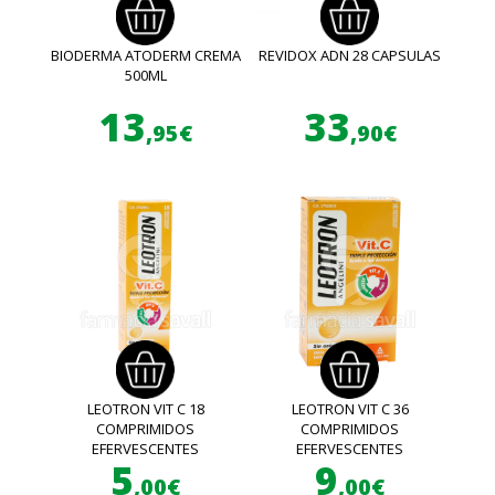
BIODERMA ATODERM CREMA
REVIDOX ADN 28 CAPSULAS
500ML
13
33
,95€
,90€
LEOTRON VIT C 18
LEOTRON VIT C 36
COMPRIMIDOS
COMPRIMIDOS
EFERVESCENTES
EFERVESCENTES
5
9
,00€
,00€