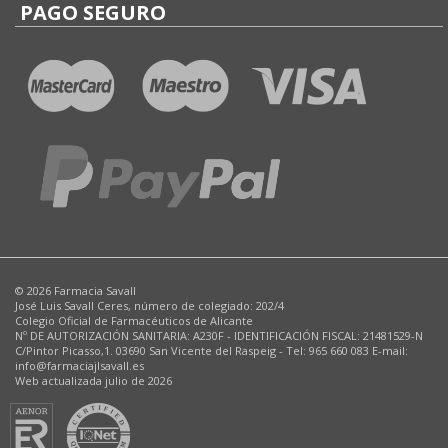
PAGO SEGURO
© 2026 Farmacia Savall
José Luis Savall Ceres, número de colegiado: 202/4
Colegio Oficial de Farmacéuticos de Alicante
Nº DE AUTORIZACIÓN SANITARIA: A230F - IDENTIFICACIÓN FISCAL: 21481529-N
C/Pintor Picasso,1. 03690 San Vicente del Raspeig - Tel: 965 660 083 E-mail:
info@farmaciajlsavall.es
Web actualizada julio de 2026