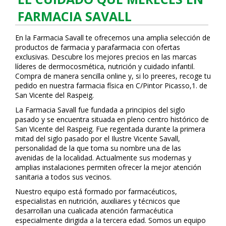
FARMACIA SAVALL
En la Farmacia Savall te ofrecemos una amplia selección de
productos de farmacia y parafarmacia con ofertas
exclusivas. Descubre los mejores precios en las marcas
líderes de dermocosmética, nutrición y cuidado infantil.
Compra de manera sencilla online y, si lo prefieres, recoge tu
pedido en nuestra farmacia física en C/Pintor Picasso,1. de
San Vicente del Raspeig.
La Farmacia Savall fue fundada a principios del siglo
pasado y se encuentra situada en pleno centro histórico de
San Vicente del Raspeig. Fue regentada durante la primera
mitad del siglo pasado por el Ilustre Vicente Savall,
personalidad de la que toma su nombre una de las
avenidas de la localidad. Actualmente sus modernas y
amplias instalaciones permiten ofrecer la mejor atención
sanitaria a todos sus vecinos.
Nuestro equipo está formado por farmacéuticos,
especialistas en nutrición, auxiliares y técnicos que
desarrollan una cualificada atención farmacéutica
especialmente dirigida a la tercera edad. Somos un equipo