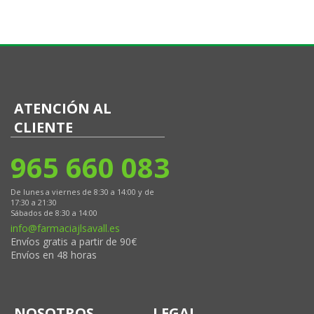
ATENCIÓN AL
CLIENTE
965 660 083
De lunes a viernes de 8:30 a 14:00 y de
17:30 a 21:30
Sábados de 8:30 a 14:00
info@farmaciajlsavall.es
Envíos gratis a partir de 90€
Envíos en 48 horas
NOSOTROS
LEGAL