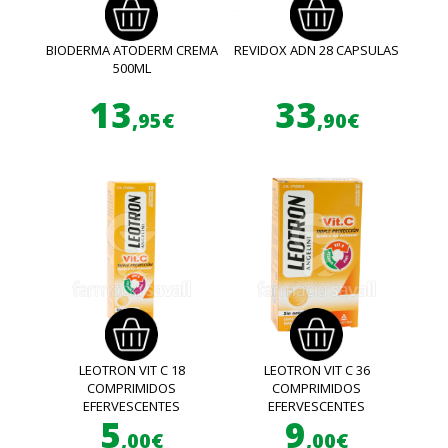
BIODERMA ATODERM CREMA
REVIDOX ADN 28 CAPSULAS
500ML
13
33
,95€
,90€
LEOTRON VIT C 18
LEOTRON VIT C 36
COMPRIMIDOS
COMPRIMIDOS
EFERVESCENTES
EFERVESCENTES
5
9
,00€
,00€