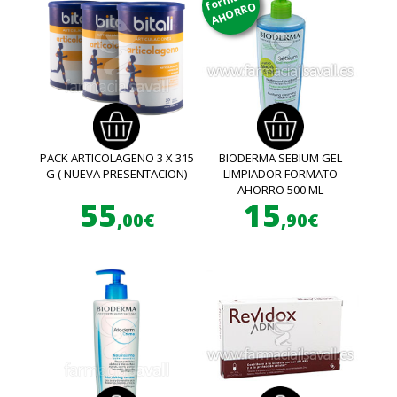
AHORRO
PACK ARTICOLAGENO 3 X 315
BIODERMA SEBIUM GEL
G ( NUEVA PRESENTACION)
LIMPIADOR FORMATO
AHORRO 500 ML
55
15
,00€
,90€