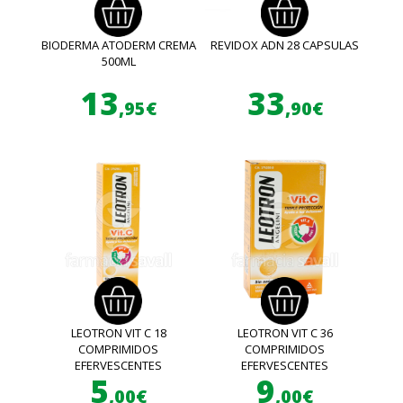
BIODERMA ATODERM CREMA
REVIDOX ADN 28 CAPSULAS
500ML
13
33
,95€
,90€
LEOTRON VIT C 18
LEOTRON VIT C 36
COMPRIMIDOS
COMPRIMIDOS
EFERVESCENTES
EFERVESCENTES
5
9
,00€
,00€