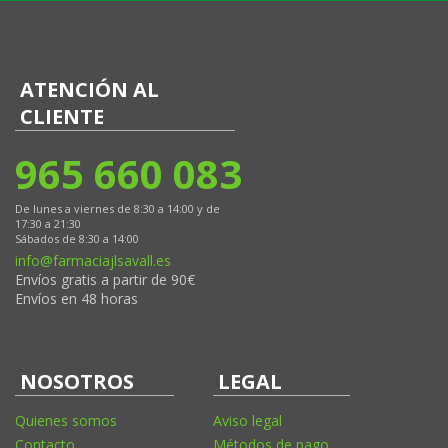
ATENCIÓN AL
CLIENTE
965 660 083
De lunes a viernes de 8:30 a 14:00 y de
17:30 a 21:30
Sábados de 8:30 a 14:00
info@farmaciajlsavall.es
Envíos gratis a partir de 90€
Envíos en 48 horas
NOSOTROS
LEGAL
Quienes somos
Aviso legal
Contacto
Métodos de pago