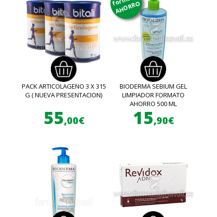
AHORRO
PACK ARTICOLAGENO 3 X 315
BIODERMA SEBIUM GEL
G ( NUEVA PRESENTACION)
LIMPIADOR FORMATO
AHORRO 500 ML
55
15
,00€
,90€