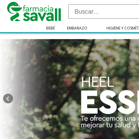
"/>
BEBÉ
EMBARAZO
HIGIENE Y COSMÉT