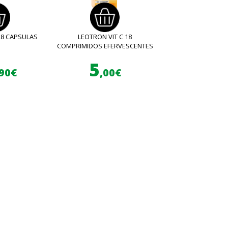
28 CAPSULAS
LEOTRON VIT C 18
COMPRIMIDOS EFERVESCENTES
5
,90€
,00€