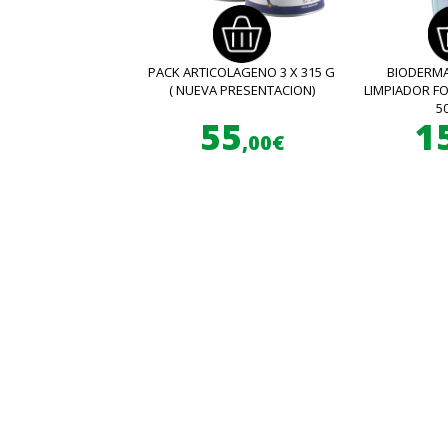
PACK ARTICOLAGENO 3 X 315 G
BIODERMA
( NUEVA PRESENTACION)
LIMPIADOR 
5
55
1
,00€