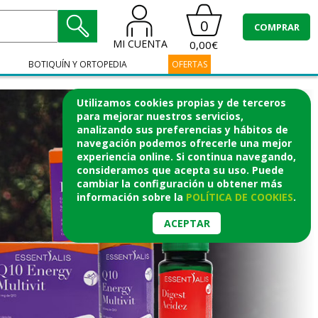
0
COMPRAR
MI CUENTA
0,00€
BOTIQUÍN Y ORTOPEDIA
OFERTAS
Utilizamos cookies propias y de terceros
para mejorar nuestros servicios,
analizando sus preferencias y hábitos de
navegación podemos ofrecerle una mejor
experiencia online. Si continua navegando,
consideramos que acepta su uso. Puede
cambiar la configuración u obtener
más
información
sobre la
POLÍTICA DE COOKIES
.
ACEPTAR