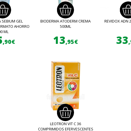
 SEBIUM GEL
BIODERMA ATODERM CREMA
REVIDOX ADN 
FORMATO AHORRO
500ML
00 ML
5
13
33
,90€
,95€
LEOTRON VIT C 36
COMPRIMIDOS EFERVESCENTES