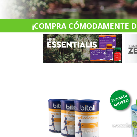
¡COMPRA CÓMODAMENTE DES
formato
AHORRO