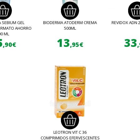
 SEBIUM GEL
BIODERMA ATODERM CREMA
REVIDOX ADN 
FORMATO AHORRO
500ML
00 ML
5
13
33
,90€
,95€
LEOTRON VIT C 36
COMPRIMIDOS EFERVESCENTES