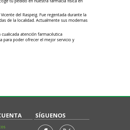
ecoge tu pedido en nuestra farmacia física en
 Vicente del Raspeig. Fue regentada durante la
nidas de la localidad. Actualmente sus modernas
 cualificada atención farmacéutica
a para poder ofrecer el mejor servicio y
CUENTA
SÍGUENOS
tos