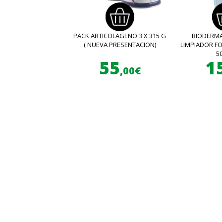
PACK ARTICOLAGENO 3 X 315 G
BIODERMA
( NUEVA PRESENTACION)
LIMPIADOR 
5
55
1
,00€