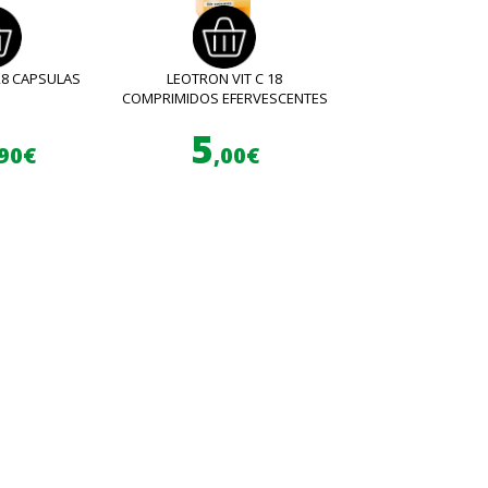
28 CAPSULAS
LEOTRON VIT C 18
COMPRIMIDOS EFERVESCENTES
5
,90€
,00€