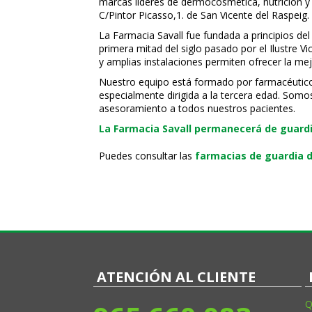
marcas líderes de dermocosmética, nutrición y c
C/Pintor Picasso,1. de San Vicente del Raspeig.
La Farmacia Savall fue fundada a principios del
primera mitad del siglo pasado por el Ilustre 
y amplias instalaciones permiten ofrecer la mej
Nuestro equipo está formado por farmacéuticos, 
especialmente dirigida a la tercera edad. Somo
asesoramiento a todos nuestros pacientes.
La Farmacia Savall permanecerá de guardia
Puedes consultar las
farmacias de guardia d
ATENCIÓN AL CLIENTE
Q