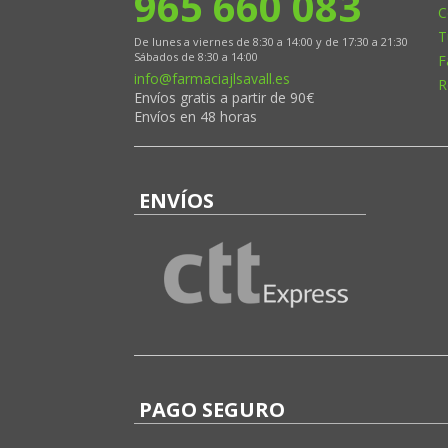
965 660 083
C
T
De lunes a viernes de 8:30 a 14:00 y de 17:30 a 21:30
Sábados de 8:30 a 14:00
F
info@farmaciajlsavall.es
R
Envíos gratis a partir de 90€
Envíos en 48 horas
ENVÍOS
PAGO SEGURO