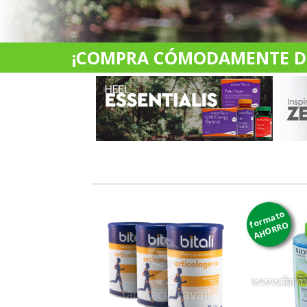
¡COMPRA CÓMODAMENTE DES
formato
AHORRO