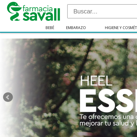
"/>
BEBÉ
EMBARAZO
HIGIENE Y COSMÉT