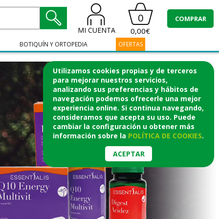
0
COMPRAR
MI CUENTA
0,00€
BOTIQUÍN Y ORTOPEDIA
OFERTAS
Utilizamos cookies propias y de terceros
para mejorar nuestros servicios,
analizando sus preferencias y hábitos de
navegación podemos ofrecerle una mejor
experiencia online. Si continua navegando,
consideramos que acepta su uso. Puede
cambiar la configuración u obtener
más
información
sobre la
POLÍTICA DE COOKIES
.
ACEPTAR