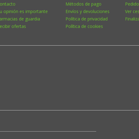
ontacto
Métodos de pago
Pedido
u opinión es importante
Envíos y devoluciones
Ver ce
armacias de guardia
Política de privacidad
Finaliz
ecibir ofertas
Política de cookies