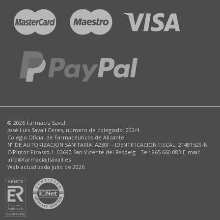
© 2026 Farmacia Savall
José Luis Savall Ceres, número de colegiado: 202/4
Colegio Oficial de Farmacéuticos de Alicante
Nº DE AUTORIZACIÓN SANITARIA: A230F - IDENTIFICACIÓN FISCAL: 21481529-N
C/Pintor Picasso,1. 03690 San Vicente del Raspeig - Tel: 965 660 083 E-mail:
info@farmaciajlsavall.es
Web actualizada julio de 2026