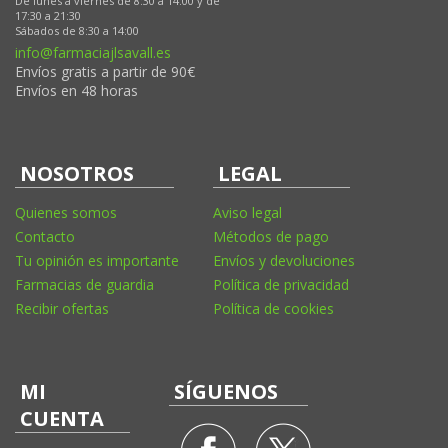
De lunes a viernes de 8:30 a 14:00 y de
17:30 a 21:30
Sábados de 8:30 a 14:00
info@farmaciajlsavall.es
Envíos gratis a partir de 90€
Envíos en 48 horas
NOSOTROS
LEGAL
Quienes somos
Aviso legal
Contacto
Métodos de pago
Tu opinión es importante
Envíos y devoluciones
Farmacias de guardia
Política de privacidad
Recibir ofertas
Política de cookies
MI
SÍGUENOS
CUENTA