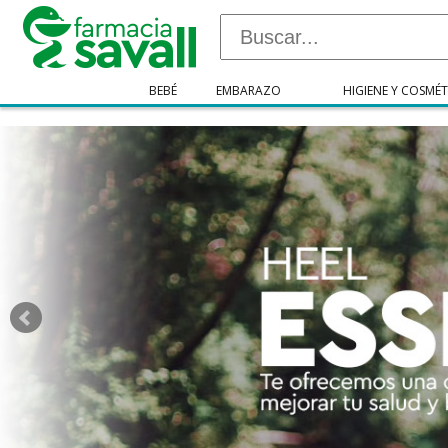
"/>
BEBÉ
EMBARAZO
HIGIENE Y COSMÉT