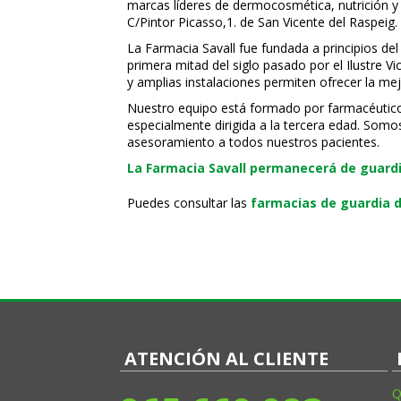
marcas líderes de dermocosmética, nutrición y c
C/Pintor Picasso,1. de San Vicente del Raspeig.
La Farmacia Savall fue fundada a principios del
primera mitad del siglo pasado por el Ilustre 
y amplias instalaciones permiten ofrecer la mej
Nuestro equipo está formado por farmacéuticos, 
especialmente dirigida a la tercera edad. Somo
asesoramiento a todos nuestros pacientes.
La Farmacia Savall permanecerá de guardia
Puedes consultar las
farmacias de guardia d
ATENCIÓN AL CLIENTE
Q