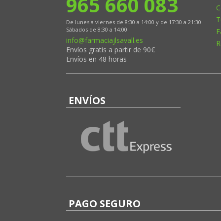
965 660 083
C
T
De lunes a viernes de 8:30 a 14:00 y de 17:30 a 21:30
Sábados de 8:30 a 14:00
F
info@farmaciajlsavall.es
R
Envíos gratis a partir de 90€
Envíos en 48 horas
ENVÍOS
PAGO SEGURO