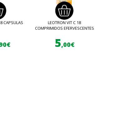
28 CAPSULAS
LEOTRON VIT C 18
COMPRIMIDOS EFERVESCENTES
5
,90€
,00€