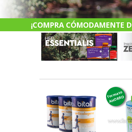
¡COMPRA CÓMODAMENTE DES
formato
AHORRO