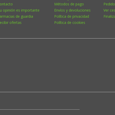
ontacto
Métodos de pago
Pedido
u opinión es importante
Envíos y devoluciones
Ver ce
armacias de guardia
Política de privacidad
Finaliz
ecibir ofertas
Política de cookies