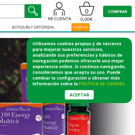
0
COMPRAR
MI CUENTA
0,00€
BOTIQUÍN Y ORTOPEDIA
OFERTAS
Utilizamos cookies propias y de terceros
para mejorar nuestros servicios,
analizando sus preferencias y hábitos de
navegación podemos ofrecerle una mejor
experiencia online. Si continua navegando,
consideramos que acepta su uso. Puede
cambiar la configuración u obtener
más
información
sobre la
POLÍTICA DE COOKIES
.
ACEPTAR