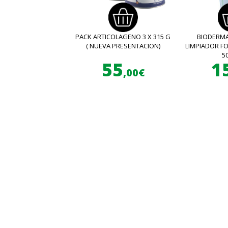
PACK ARTICOLAGENO 3 X 315 G
BIODERMA
( NUEVA PRESENTACION)
LIMPIADOR 
5
55
1
,00€