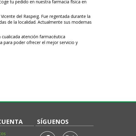
ecoge tu pedido en nuestra farmacia física en
 Vicente del Raspeig. Fue regentada durante la
nidas de la localidad. Actualmente sus modernas
 cualificada atención farmacéutica
a para poder ofrecer el mejor servicio y
CUENTA
SÍGUENOS
tos