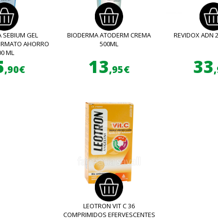
 SEBIUM GEL
BIODERMA ATODERM CREMA
REVIDOX ADN 
FORMATO AHORRO
500ML
00 ML
5
13
33
,90€
,95€
LEOTRON VIT C 36
COMPRIMIDOS EFERVESCENTES