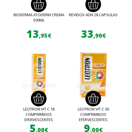
BIODERMA ATODERM CREMA
REVIDOX ADN 28 CAPSULAS
500ML
13
33
,95€
,90€
LEOTRON VIT C 18
LEOTRON VIT C 36
COMPRIMIDOS
COMPRIMIDOS
EFERVESCENTES
EFERVESCENTES
5
9
,00€
,00€