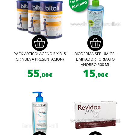
AHORRO
PACK ARTICOLAGENO 3 X 315
BIODERMA SEBIUM GEL
G ( NUEVA PRESENTACION)
LIMPIADOR FORMATO
AHORRO 500 ML
55
15
,00€
,90€