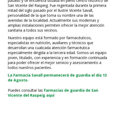
pasado y se encuentra situada en pleno centro histórico de
San Vicente del Raspeig. Fue regentada durante la primera
mitad del siglo pasado por el Ilustre Vicente Savall,
personalidad de la que toma su nombre una de las
avenidas de la localidad. Actualmente sus modernas y
amplias instalaciones permiten ofrecer la mejor atención
sanitaria a todos sus vecinos.
Nuestro equipo está formado por farmacéuticos,
especialistas en nutrición, auxiliares y técnicos que
desarrollan una cualificada atención farmacéutica
especialmente dirigida a la tercera edad. Somos un equipo
joven, titulado, con experiencia y en formación continuada
para poder ofrecer el mejor servicio y asesoramiento a
todos nuestros pacientes.
La Farmacia Savall permanecerá de guardia el día 13
de Agosto.
Puedes consultar las
farmacias de guardia de San
Vicente del Raspeig aquí