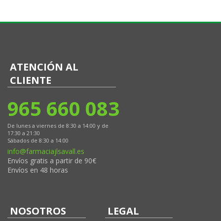
ATENCIÓN AL
CLIENTE
965 660 083
De lunes a viernes de 8:30 a 14:00 y de
17:30 a 21:30
Sábados de 8:30 a 14:00
info@farmaciajlsavall.es
Envíos gratis a partir de 90€
Envíos en 48 horas
NOSOTROS
LEGAL