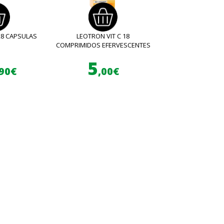
28 CAPSULAS
LEOTRON VIT C 18
COMPRIMIDOS EFERVESCENTES
5
,90€
,00€