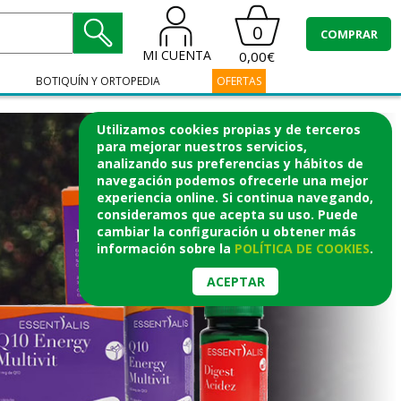
0
COMPRAR
MI CUENTA
0,00€
BOTIQUÍN Y ORTOPEDIA
OFERTAS
Utilizamos cookies propias y de terceros
para mejorar nuestros servicios,
analizando sus preferencias y hábitos de
navegación podemos ofrecerle una mejor
experiencia online. Si continua navegando,
consideramos que acepta su uso. Puede
cambiar la configuración u obtener
más
información
sobre la
POLÍTICA DE COOKIES
.
ACEPTAR