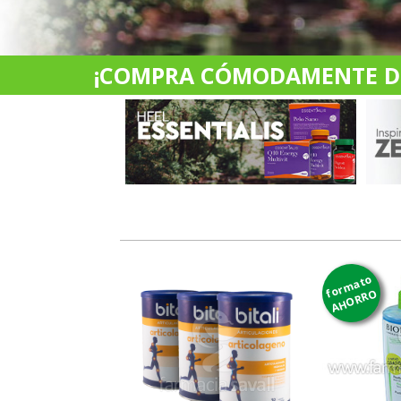
¡COMPRA CÓMODAMENTE DES
formato
AHORRO