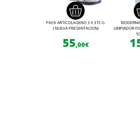
PACK ARTICOLAGENO 3 X 315 G
BIODERMA
( NUEVA PRESENTACION)
LIMPIADOR 
5
55
1
,00€