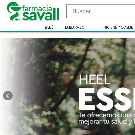
"/>
BEBÉ
EMBARAZO
HIGIENE Y COSMÉT