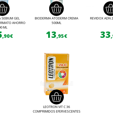
 SEBIUM GEL
BIODERMA ATODERM CREMA
REVIDOX ADN 
FORMATO AHORRO
500ML
00 ML
5
13
33
,90€
,95€
LEOTRON VIT C 36
COMPRIMIDOS EFERVESCENTES