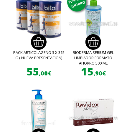
AHORRO
PACK ARTICOLAGENO 3 X 315
BIODERMA SEBIUM GEL
G ( NUEVA PRESENTACION)
LIMPIADOR FORMATO
AHORRO 500 ML
55
15
,00€
,90€