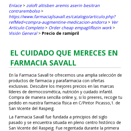
Enlace
>
zoloft altisben aremis aserin besitran
contrarembolso
>
https://www.farmaciajlsavall.es/catalogo/articulo.php?
refMed=compra-augmentine-medicacion-andorra
>
Ver
Artículo Completo
>
Order cheap empagliflozin work
>
Visión General
>
Precio de ramipril
EL CUIDADO QUE MERECES EN
FARMACIA SAVALL
En la Farmacia Savall te ofrecemos una amplia selección de
productos de farmacia y parafarmacia con ofertas
exclusivas. Descubre los mejores precios en las marcas
líderes de dermocosmética, nutrición y cuidado infantil.
Compra de manera sencilla online y, si lo prefieres, recoge tu
pedido en nuestra farmacia física en C/Pintor Picasso,1. de
San Vicente del Raspeig.
La Farmacia Savall fue fundada a principios del siglo
pasado y se encuentra situada en pleno centro histórico de
San Vicente del Raspeig. Fue regentada durante la primera