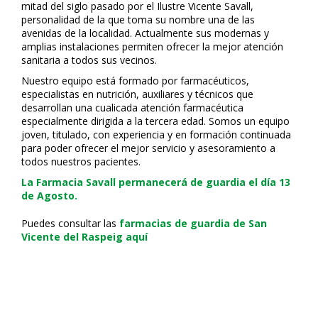
mitad del siglo pasado por el Ilustre Vicente Savall,
personalidad de la que toma su nombre una de las
avenidas de la localidad. Actualmente sus modernas y
amplias instalaciones permiten ofrecer la mejor atención
sanitaria a todos sus vecinos.
Nuestro equipo está formado por farmacéuticos,
especialistas en nutrición, auxiliares y técnicos que
desarrollan una cualificada atención farmacéutica
especialmente dirigida a la tercera edad. Somos un equipo
joven, titulado, con experiencia y en formación continuada
para poder ofrecer el mejor servicio y asesoramiento a
todos nuestros pacientes.
La Farmacia Savall permanecerá de guardia el día 13
de Agosto.
Puedes consultar las
farmacias de guardia de San
Vicente del Raspeig aquí