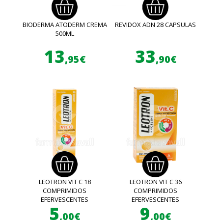
BIODERMA ATODERM CREMA
REVIDOX ADN 28 CAPSULAS
500ML
13
33
,95€
,90€
LEOTRON VIT C 18
LEOTRON VIT C 36
COMPRIMIDOS
COMPRIMIDOS
EFERVESCENTES
EFERVESCENTES
5
9
,00€
,00€