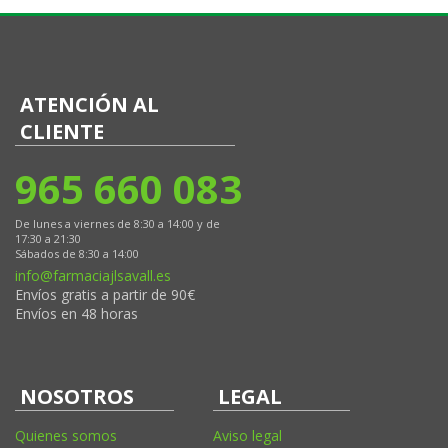
ATENCIÓN AL
CLIENTE
965 660 083
De lunes a viernes de 8:30 a 14:00 y de
17:30 a 21:30
Sábados de 8:30 a 14:00
info@farmaciajlsavall.es
Envíos gratis a partir de 90€
Envíos en 48 horas
NOSOTROS
LEGAL
Quienes somos
Aviso legal