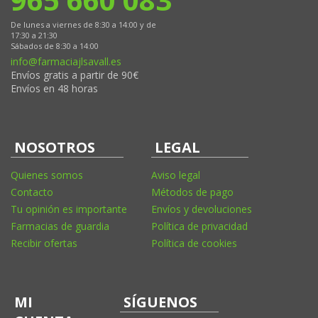
De lunes a viernes de 8:30 a 14:00 y de
17:30 a 21:30
Sábados de 8:30 a 14:00
info@farmaciajlsavall.es
Envíos gratis a partir de 90€
Envíos en 48 horas
NOSOTROS
LEGAL
Quienes somos
Aviso legal
Contacto
Métodos de pago
Tu opinión es importante
Envíos y devoluciones
Farmacias de guardia
Política de privacidad
Recibir ofertas
Política de cookies
MI
SÍGUENOS