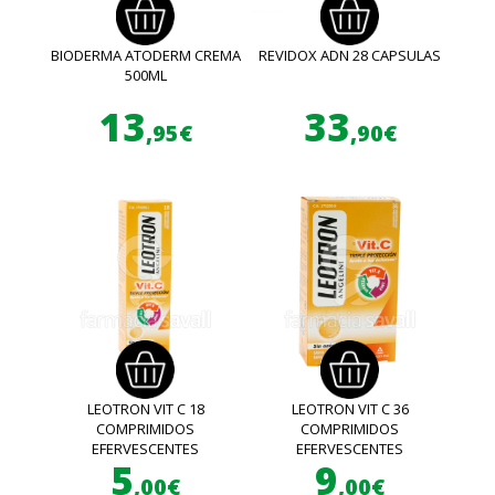
BIODERMA ATODERM CREMA
REVIDOX ADN 28 CAPSULAS
500ML
13
33
,95€
,90€
LEOTRON VIT C 18
LEOTRON VIT C 36
COMPRIMIDOS
COMPRIMIDOS
EFERVESCENTES
EFERVESCENTES
5
9
,00€
,00€