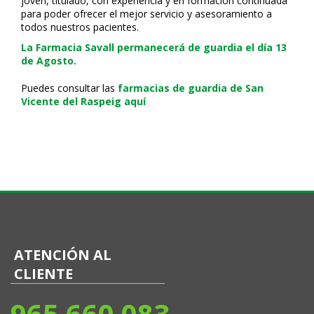
joven, titulado, con experiencia y en formación continuada
para poder ofrecer el mejor servicio y asesoramiento a
todos nuestros pacientes.
La Farmacia Savall permanecerá de guardia el día 13
de Agosto.
Puedes consultar las
farmacias de guardia de San
Vicente del Raspeig aquí
ATENCIÓN AL
CLIENTE
965 660 083