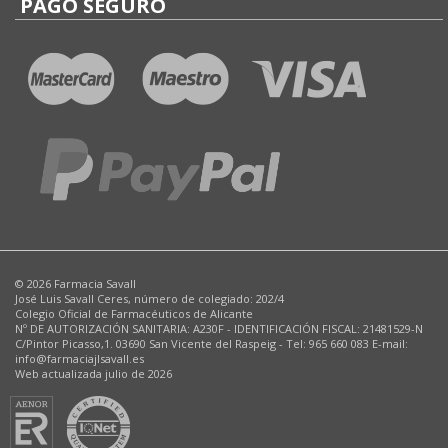
PAGO SEGURO
© 2026 Farmacia Savall
José Luis Savall Ceres, número de colegiado: 202/4
Colegio Oficial de Farmacéuticos de Alicante
Nº DE AUTORIZACIÓN SANITARIA: A230F - IDENTIFICACIÓN FISCAL: 21481529-N
C/Pintor Picasso,1. 03690 San Vicente del Raspeig - Tel: 965 660 083 E-mail:
info@farmaciajlsavall.es
Web actualizada julio de 2026