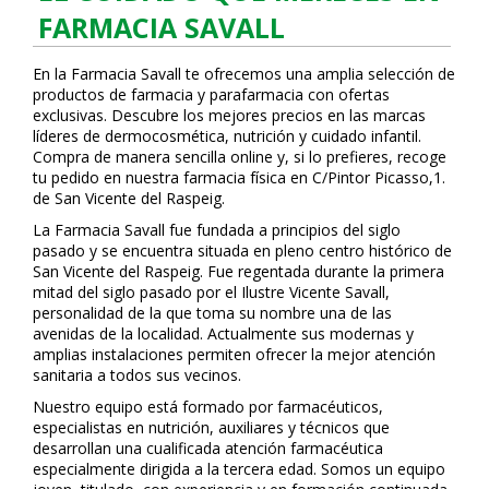
FARMACIA SAVALL
En la Farmacia Savall te ofrecemos una amplia selección de
productos de farmacia y parafarmacia con ofertas
exclusivas. Descubre los mejores precios en las marcas
líderes de dermocosmética, nutrición y cuidado infantil.
Compra de manera sencilla online y, si lo prefieres, recoge
tu pedido en nuestra farmacia física en C/Pintor Picasso,1.
de San Vicente del Raspeig.
La Farmacia Savall fue fundada a principios del siglo
pasado y se encuentra situada en pleno centro histórico de
San Vicente del Raspeig. Fue regentada durante la primera
mitad del siglo pasado por el Ilustre Vicente Savall,
personalidad de la que toma su nombre una de las
avenidas de la localidad. Actualmente sus modernas y
amplias instalaciones permiten ofrecer la mejor atención
sanitaria a todos sus vecinos.
Nuestro equipo está formado por farmacéuticos,
especialistas en nutrición, auxiliares y técnicos que
desarrollan una cualificada atención farmacéutica
especialmente dirigida a la tercera edad. Somos un equipo