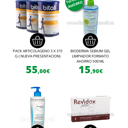
AHORRO
PACK ARTICOLAGENO 3 X 315
BIODERMA SEBIUM GEL
G ( NUEVA PRESENTACION)
LIMPIADOR FORMATO
AHORRO 500 ML
55
15
,00€
,90€