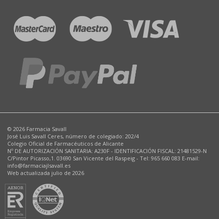
© 2026 Farmacia Savall
José Luis Savall Ceres, número de colegiado: 202/4
Colegio Oficial de Farmacéuticos de Alicante
Nº DE AUTORIZACIÓN SANITARIA: A230F - IDENTIFICACIÓN FISCAL: 21481529-N
C/Pintor Picasso,1. 03690 San Vicente del Raspeig - Tel: 965 660 083 E-mail:
info@farmaciajlsavall.es
Web actualizada julio de 2026