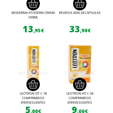
BIODERMA ATODERM CREMA
REVIDOX ADN 28 CAPSULAS
500ML
13
33
,95€
,90€
LEOTRON VIT C 18
LEOTRON VIT C 36
COMPRIMIDOS
COMPRIMIDOS
EFERVESCENTES
EFERVESCENTES
5
9
,00€
,00€