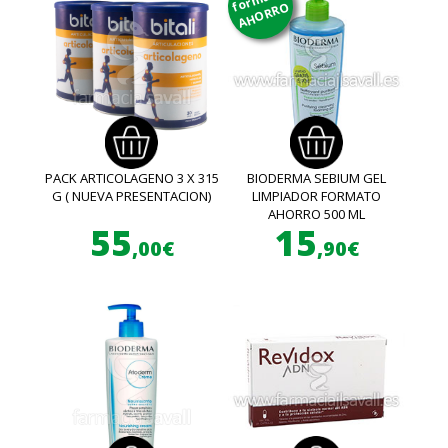
AHORRO
PACK ARTICOLAGENO 3 X 315
BIODERMA SEBIUM GEL
G ( NUEVA PRESENTACION)
LIMPIADOR FORMATO
AHORRO 500 ML
55
15
,00€
,90€