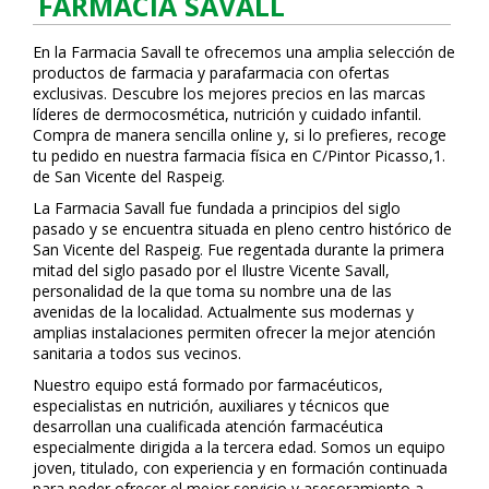
FARMACIA SAVALL
En la Farmacia Savall te ofrecemos una amplia selección de
productos de farmacia y parafarmacia con ofertas
exclusivas. Descubre los mejores precios en las marcas
líderes de dermocosmética, nutrición y cuidado infantil.
Compra de manera sencilla online y, si lo prefieres, recoge
tu pedido en nuestra farmacia física en C/Pintor Picasso,1.
de San Vicente del Raspeig.
La Farmacia Savall fue fundada a principios del siglo
pasado y se encuentra situada en pleno centro histórico de
San Vicente del Raspeig. Fue regentada durante la primera
mitad del siglo pasado por el Ilustre Vicente Savall,
personalidad de la que toma su nombre una de las
avenidas de la localidad. Actualmente sus modernas y
amplias instalaciones permiten ofrecer la mejor atención
sanitaria a todos sus vecinos.
Nuestro equipo está formado por farmacéuticos,
especialistas en nutrición, auxiliares y técnicos que
desarrollan una cualificada atención farmacéutica
especialmente dirigida a la tercera edad. Somos un equipo
joven, titulado, con experiencia y en formación continuada
para poder ofrecer el mejor servicio y asesoramiento a