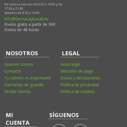
De lunes a viernes de 8:30 a 14:00 y de
17:30 a 21:30
Sábados de 8:30 a 14:00
info@farmaciajlsavall.es
Envíos gratis a partir de 90€
Envíos en 48 horas
NOSOTROS
LEGAL
Quienes somos
Aviso legal
Contacto
Métodos de pago
Tu opinión es importante
Envíos y devoluciones
Farmacias de guardia
Política de privacidad
Recibir ofertas
Política de cookies
MI
SÍGUENOS
CUENTA