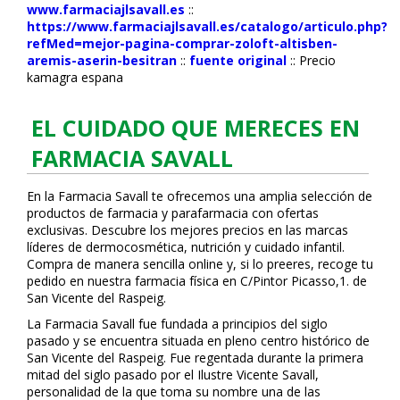
www.farmaciajlsavall.es
::
https://www.farmaciajlsavall.es/catalogo/articulo.php?
refMed=mejor-pagina-comprar-zoloft-altisben-
aremis-aserin-besitran
::
fuente original
::
Precio
kamagra espana
EL CUIDADO QUE MERECES EN
FARMACIA SAVALL
En la Farmacia Savall te ofrecemos una amplia selección de
productos de farmacia y parafarmacia con ofertas
exclusivas. Descubre los mejores precios en las marcas
líderes de dermocosmética, nutrición y cuidado infantil.
Compra de manera sencilla online y, si lo prefieres, recoge tu
pedido en nuestra farmacia física en C/Pintor Picasso,1. de
San Vicente del Raspeig.
La Farmacia Savall fue fundada a principios del siglo
pasado y se encuentra situada en pleno centro histórico de
San Vicente del Raspeig. Fue regentada durante la primera
mitad del siglo pasado por el Ilustre Vicente Savall,
personalidad de la que toma su nombre una de las