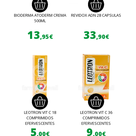
BIODERMA ATODERM CREMA
REVIDOX ADN 28 CAPSULAS
500ML
13
33
,95€
,90€
LEOTRON VIT C 18
LEOTRON VIT C 36
COMPRIMIDOS
COMPRIMIDOS
EFERVESCENTES
EFERVESCENTES
5
9
,00€
,00€