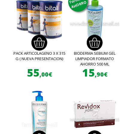
AHORRO
PACK ARTICOLAGENO 3 X 315
BIODERMA SEBIUM GEL
G ( NUEVA PRESENTACION)
LIMPIADOR FORMATO
AHORRO 500 ML
55
15
,00€
,90€