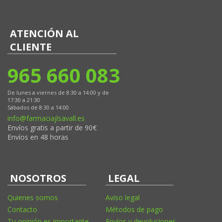
ATENCIÓN AL
CLIENTE
965 660 083
De lunes a viernes de 8:30 a 14:00 y de
17:30 a 21:30
Sábados de 8:30 a 14:00
info@farmaciajlsavall.es
Envíos gratis a partir de 90€
Envíos en 48 horas
NOSOTROS
LEGAL
Quienes somos
Aviso legal
Contacto
Métodos de pago
Tu opinión es importante
Envíos y devoluciones